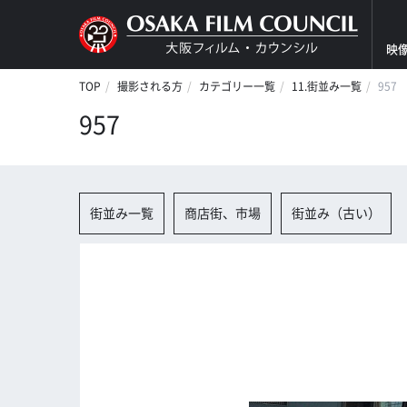
映
TOP
撮影される方
カテゴリー一覧
11.街並み一覧
957
957
街並み一覧
商店街、市場
街並み（古い）