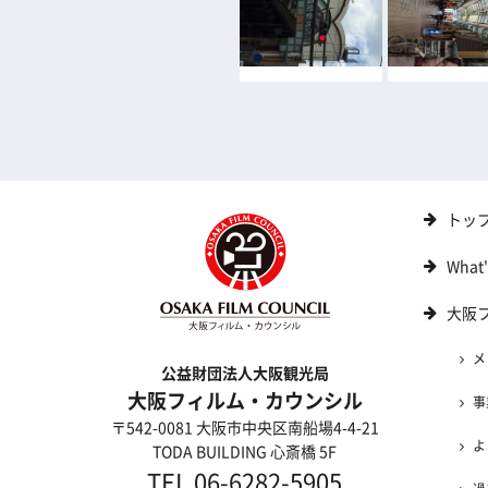
トッ
What
大阪
メ
公益財団法人大阪観光局
大阪フィルム・カウンシル
事
〒542-0081 大阪市中央区南船場4-4-21
よ
TODA BUILDING 心斎橋 5F
TEL 06-6282-5905