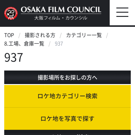
TOP
撮影される方
カテゴリー一覧
8.工場、倉庫一覧
937
937
撮影場所をお探しの方へ
ロケ地カテゴリー検索
ロケ地を写真で探す
ロケ地マップ検索
エリアで検索
作品で検索