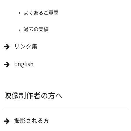
作品で検索
キーワードで検索
ロケ地巡り
当ホームページの内容を許可なく
複製・転載することを禁じます。
Copyright (C) 大阪フィルム・カウンシル
All Rights Reserved.