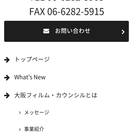
映像関連企業を知りたい(検索)
映像関連企業に登録したい
大阪のデータ
一般の方へ
撮影に協力したい方
ボランティアエキストラに登録
撮影に協力できる施設を登録
大阪ロケ地マップ
エリアで検索