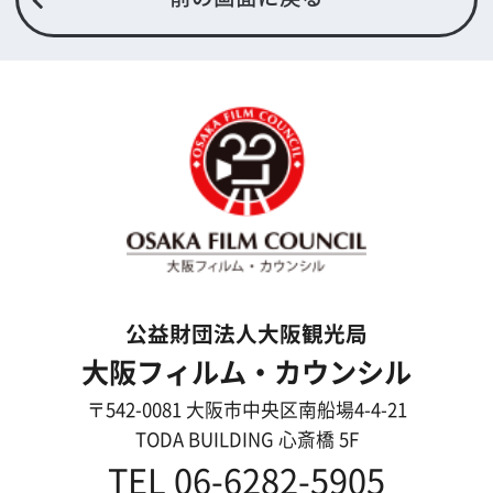
よくあるご質問
過去の実績
リンク集
English
映像制作者の方へ
撮影される方
ロケ地カテゴリー検索
ロケ地を写真で探す
撮影に協力して欲しい
(ロケーション支援に関
する依頼フォーム)