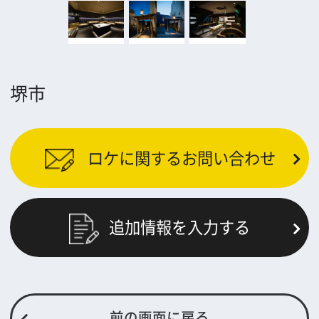
公益財団法人大阪観光局
大阪フィルム・カウンシル
〒542-0081 大阪市中央区南船場4-4-21
TODA BUILDING 心斎橋 5F
TEL 06-6282-5905
FAX 06-6282-5915
お問い合わせ
トップページ
What's New
大阪フィルム・カウンシルとは
メッセージ
事業紹介