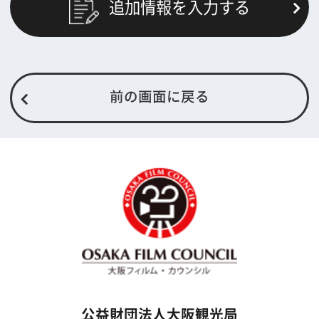
トップページ
What's New
大阪フィルム・カウンシルとは
メッセージ
事業紹介
よくあるご質問
過去の実績
リンク集
English