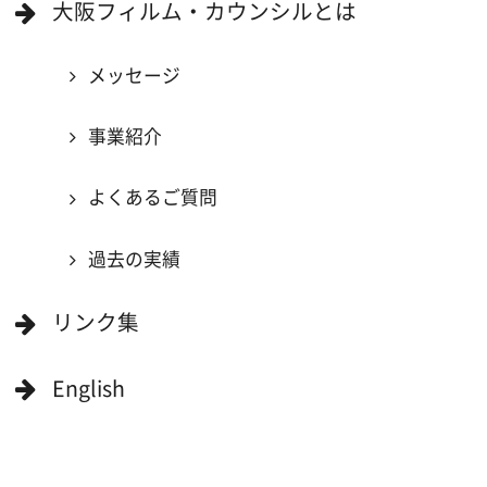
撮影に協力したい方
ボランティアエキストラに登録
撮影に協力できる施設を登録
大阪ロケ地マップ
エリアで検索
作品で検索
キーワードで検索
ロケ地巡り
当ホームページの内容を許可なく
複製・転載することを禁じます。