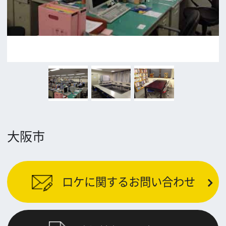
前の画面に戻る
公益財団法人大阪観光局
大阪フィルム・カウンシル
〒542-0081 大阪市中央区南船場4-4-21
TODA BUILDING 心斎橋 5F
TEL 06-6282-5905
FAX 06-6282-5915
お問い合わせ