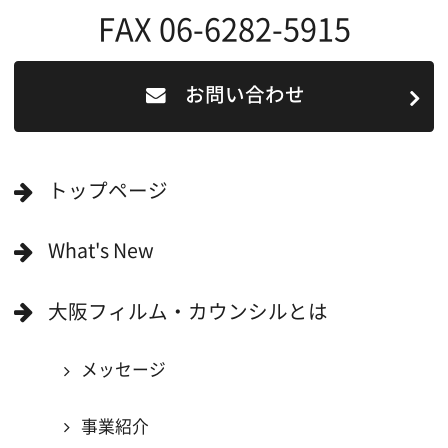
ロケ地カテゴリー検索
ロケ地を写真で探す
撮影に協力して欲しい
(ロケーション支援に関
する依頼フォーム)
映像関連企業を知りたい(検索)
映像関連企業に登録したい
大阪のデータ
一般の方へ
撮影に協力したい方
ボランティアエキストラに登録