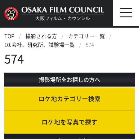
TOP
撮影される方
カテゴリー一覧
10.会社、研究所、試験場一覧
574
574
撮影場所をお探しの方へ
ロケ地カテゴリー検索
ロケ地を写真で探す
ロケ地マップ検索
エリアで検索
作品で検索