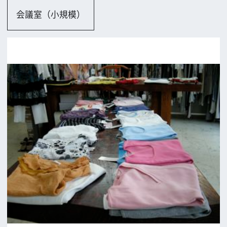
和泉市
ロケに関するお問い合わせ
追加情報を入力する
前の画面に戻る