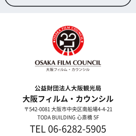
English
映像制作者の方へ
撮影される方
ロケ地カテゴリー検索
ロケ地を写真で探す
撮影に協力して欲しい
(ロケーション支援に関
する依頼フォーム)
映像関連企業を知りたい(検索)
映像関連企業に登録したい
大阪のデータ