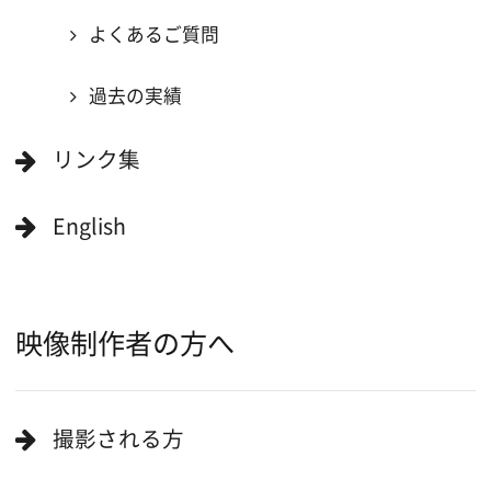
当ホームページの内容を許可なく
複製・転載することを禁じます。
Copyright (C) 大阪フィルム・カウンシル
All Rights Reserved.