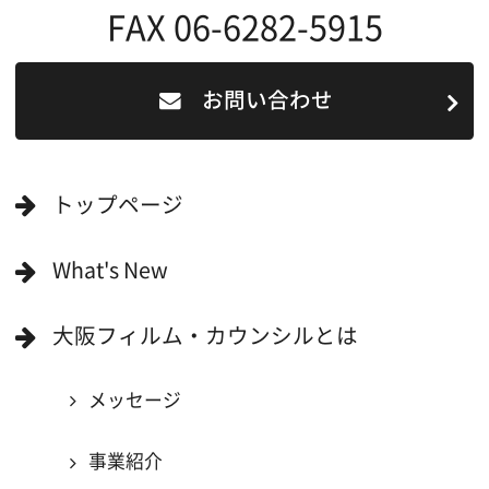
一般の方へ
撮影に協力したい方
ボランティアエキストラに登録
撮影に協力できる施設を登録
大阪ロケ地マップ
エリアで検索
作品で検索
キーワードで検索
ロケ地巡り