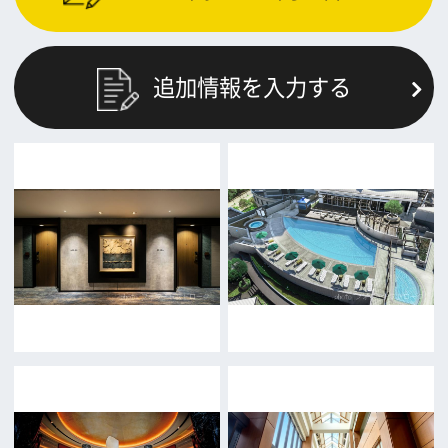
前の画面に戻る
公益財団法人大阪観光局
大阪フィルム・カウンシル
〒542-0081 大阪市中央区南船場4-4-21
TODA BUILDING 心斎橋 5F
TEL 06-6282-5905