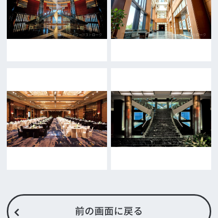
FAX 06-6282-5915
お問い合わせ
トップページ
What's New
大阪フィルム・カウンシルとは
メッセージ
事業紹介
よくあるご質問
過去の実績
リンク集