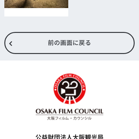
映像制作者の方へ
撮影される方
ロケ地カテゴリー検索
ロケ地を写真で探す
撮影に協力して欲しい
(ロケーション支援に関
する依頼フォーム)
映像関連企業を知りたい(検索)
映像関連企業に登録したい
大阪のデータ