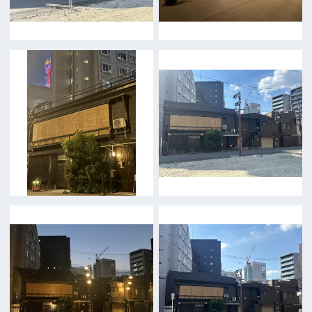
前の画面に戻る
公益財団法人大阪観光局
大阪フィルム・カウンシル
〒542-0081 大阪市中央区南船場4-4-21
TODA BUILDING 心斎橋 5F
TEL 06-6282-5905
FAX 06-6282-5915