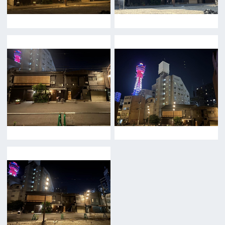
お問い合わせ
トップページ
What's New
大阪フィルム・カウンシルとは
メッセージ
事業紹介
よくあるご質問
過去の実績
リンク集
English