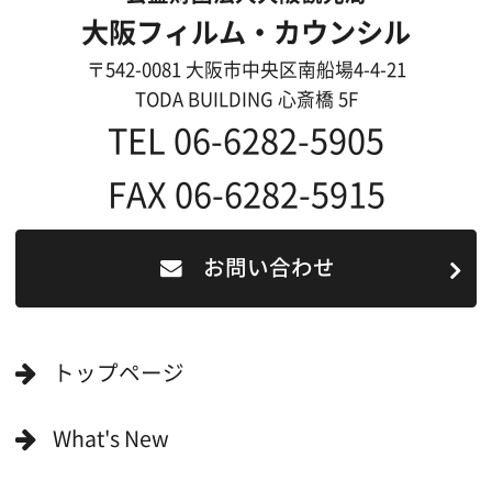
一般の方へ
撮影に協力したい方
ボランティアエキストラに登録
撮影に協力できる施設を登録
大阪ロケ地マップ
エリアで検索
作品で検索
キーワードで検索
ロケ地巡り