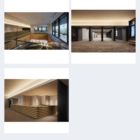
TODA BUILDING 心斎橋 5F
TEL 06-6282-5905
FAX 06-6282-5915
お問い合わせ
トップページ
What's New
大阪フィルム・カウンシルとは
メッセージ
事業紹介
よくあるご質問
過去の実績