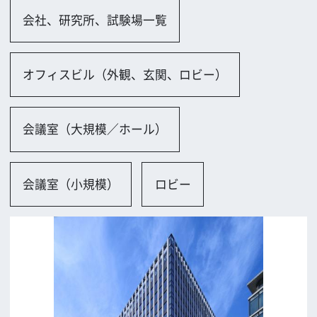
大阪市
ロケに関するお問い合わせ