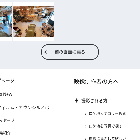
前の画面に戻る
プページ
映像制作者の方へ
's New
撮影される方
フィルム・カウンシルとは
ロケ地カテゴリー検索
ッセージ
ロケ地を写真で探す
業紹介
撮影に協力して欲しい