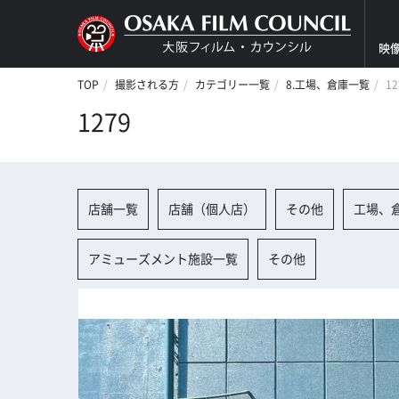
映
TOP
撮影される方
カテゴリー一覧
8.工場、倉庫一覧
12
1279
店舗一覧
店舗（個人店）
その他
工場、
アミューズメント施設一覧
その他