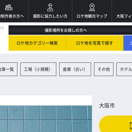
像制作者の方へ
撮影に協力したい方
ロケ地観光マップ
大阪フィ
79
撮影場所をお探しの方へ
ロケ地カテゴリー検索
ロケ地を写真で探す
倉庫一覧
工場（小規模）
倉庫（古い）
その他
ホテ
大阪市