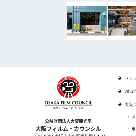
トッ
What
大阪
メ
公益財団法人大阪観光局
大阪フィルム・カウンシル
事