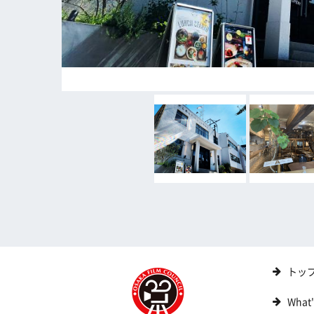
トッ
What