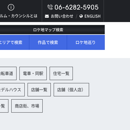
ルム・カウンシルとは
お問い合わせ
ENGLISH
ロケ地マップ検索
エリアで検索
作品で検索
ロケ地巡り
自転車道
電車・同駅
住宅一覧
モデルハウス
店舗一覧
店舗（個人店）
一覧
商店街、市場