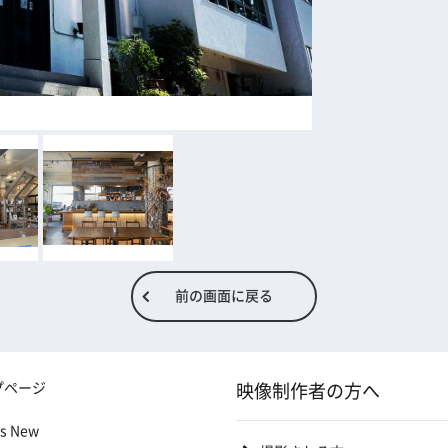
前の画面に戻る
プページ
映像制作者の方へ
's New