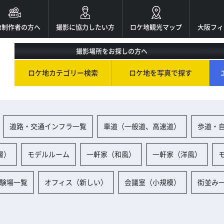
像制作者の方へ
撮影に協力したい方
ロケ地観光マップ
大阪フィ
撮影場所をお探しの方へ
ロケ地カテゴリー検索
ロケ地を写真で探す
道路・交通インフラ一覧
車道（一般道、高速道）
歩道・
層）
モデルルーム
一軒家（和風）
一軒家（洋風）
験場一覧
オフィス（新しい）
会議室（小規模）
街並み