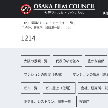
映
TOP
撮影される方
カテゴリー一覧
10.会社、研究所、試験場一覧
1214
1214
大阪の景観一覧
代表的な街並み
豊かな自然
マンションの部屋（低層）
マンションの部屋（高
ビル一覧
ビル屋上（低層）
会社、研究所、試
ホテル、レストラン、劇場一覧
喫茶店