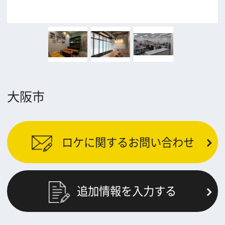
公益財団法人大阪観光局
大阪フィルム・カウンシル
〒542-0081 大阪市中央区南船場4-4-21
TODA BUILDING 心斎橋 5F
TEL 06-6282-5905
FAX 06-6282-5915
お問い合わせ
トップページ