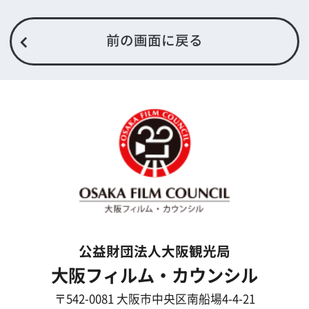
What's New
大阪フィルム・カウンシルとは
メッセージ
事業紹介
よくあるご質問
過去の実績
リンク集
English
映像制作者の方へ