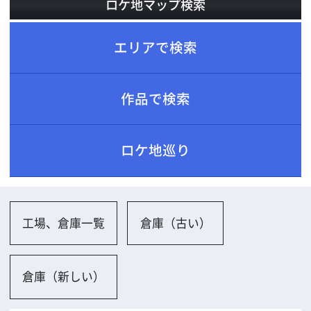
ロケ地巡り
工場、倉庫一覧
倉庫（古い）
倉庫（新しい）