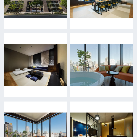
映像制作者の方へ
撮影される方
ロケ地カテゴリー検索
ロケ地を写真で探す
撮影に協力して欲しい
(ロケーション支援に関
する依頼フォーム)
映像関連企業を知りたい(検索)
映像関連企業に登録したい
大阪のデータ