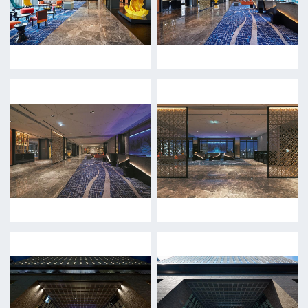
前の画面に戻る
公益財団法人大阪観光局
大阪フィルム・カウンシル
〒542-0081 大阪市中央区南船場4-4-21
TODA BUILDING 心斎橋 5F
TEL 06-6282-5905
FAX 06-6282-5915