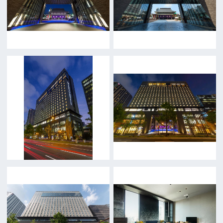
お問い合わせ
トップページ
What's New
大阪フィルム・カウンシルとは
メッセージ
事業紹介
よくあるご質問
過去の実績
リンク集
English