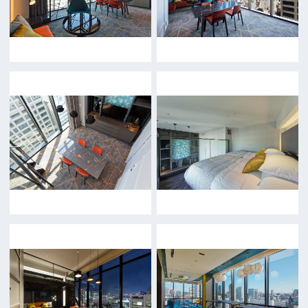
当ホームページの内容を許可なく
複製・転載することを禁じます。
Copyright (C) 大阪フィルム・カウンシル
All Rights Reserved.