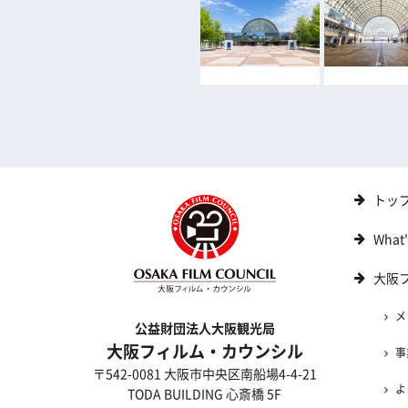
トッ
What
大阪
メ
公益財団法人大阪観光局
大阪フィルム・カウンシル
事
〒542-0081 大阪市中央区南船場4-4-21
よ
TODA BUILDING 心斎橋 5F