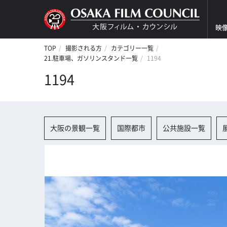
映
TOP
撮影される方
カテゴリー一覧
21.駐車場、ガソリンスタンド一覧
1194
1194
大阪の景観一覧
国際都市
公共施設一覧