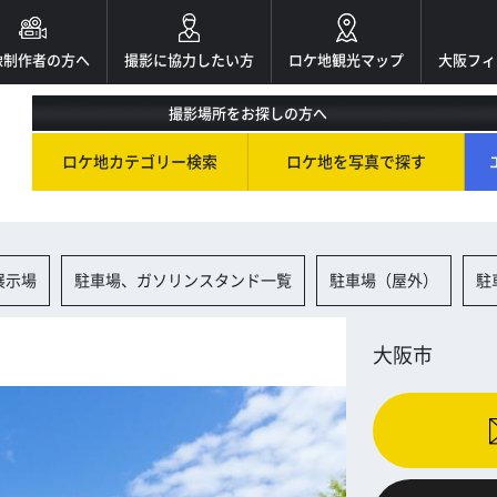
像制作者の方へ
撮影に協力したい方
ロケ地観光マップ
大阪フィ
撮影場所をお探しの方へ
ロケ地カテゴリー検索
ロケ地を写真で探す
展示場
駐車場、ガソリンスタンド一覧
駐車場（屋外）
駐
大阪市