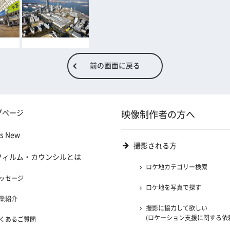
前の画面に戻る
プページ
映像制作者の方へ
's New
撮影される方
フィルム・カウンシルとは
ロケ地カテゴリー検索
ッセージ
ロケ地を写真で探す
業紹介
撮影に協力して欲しい
(ロケーション支援に関する依
くあるご質問