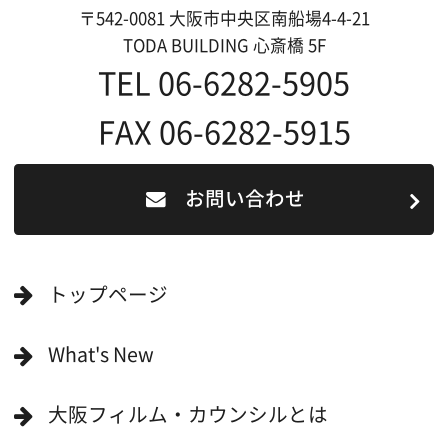
作品で検索
キーワードで検索
ロケ地巡り
当ホームページの内容を許可なく
複製・転載することを禁じます。
Copyright (C) 大阪フィルム・カウンシル
All Rights Reserved.