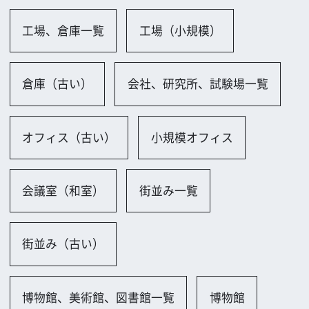
バー・クラブ
駐車場、ガソリンスタンド一覧
駐車場（屋外）
駐輪場