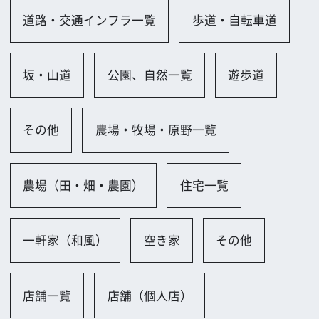
店舗一覧
店舗（個人店）
工場、倉庫一覧
工場（小規模）
倉庫（古い）
会社、研究所、試験場一覧
オフィス（古い）
小規模オフィス
会議室（和室）
街並み一覧
街並み（古い）
博物館、美術館、図書館一覧
博物館
ホテル、レストラン、劇場一覧
喫茶店