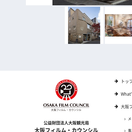
トッ
What
大阪
メ
公益財団法人大阪観光局
大阪フィルム・カウンシル
事