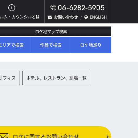
ルム・カウンシルとは
お問い合わせ
ENGLISH
ロケ地マップ検索
エリアで検索
作品で検索
ロケ地巡り
オフィス
ホテル、レストラン、劇場一覧
ロケに関するお問い合わせ