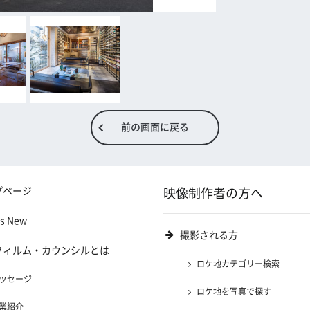
前の画面に戻る
プページ
映像制作者の方へ
's New
撮影される方
フィルム・カウンシルとは
ロケ地カテゴリー検索
ッセージ
ロケ地を写真で探す
業紹介