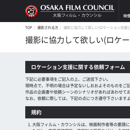
映
TOP
撮影される方
撮影に協力して欲しい(ロケーション支援
撮影に協力して欲しい(ロケ
ロケーション支援に関する依頼フォーム
下記に必要事項をご記入の上、ご送信下さい。
現時点で、不明の場合は予定ないしおおよそのものをご
作品の企画書や依頼シーンのシナリオがあればあわせて
なお、依頼に際しては、下記の点につき遵守下さいます
規約
大阪フィルム・カウンシルは、映画制作者等の要請に