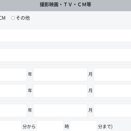
撮影映画・ＴＶ・ＣＭ等
CM
その他
年
月
年
月
年
月
分から
時
分まで)