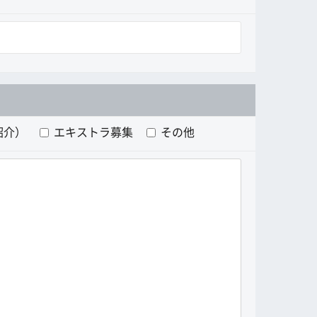
紹介）
エキストラ募集
その他