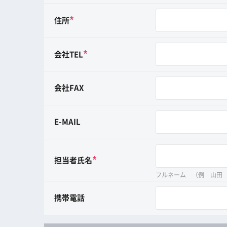
*
住所
*
会社TEL
会社FAX
E-MAIL
*
担当者氏名
フルネーム （例 山田
携帯電話