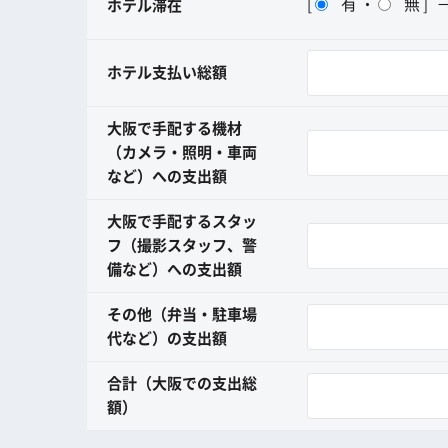
有
無
[
・
]
ホテル滞在
ホテル支払い総額
大阪で手配する機材
（カメラ・照明・車両
など）への支出額
大阪で手配するスタッ
フ（撮影スタッフ、警
備など）への支出額
その他（弁当・駐車場
代など）の支出額
合計（大阪での支出総
額）