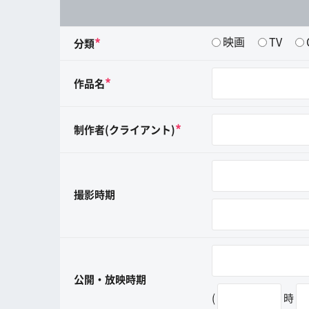
映画
TV
*
分類
*
作品名
*
制作者(クライアント)
撮影時期
公開・放映時期
(
時