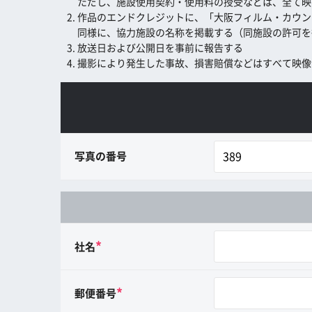
ただし、施設使用契約・使用料の授受などは、全て映
作品のエンドクレジットに、「大阪フィルム・カウンシル (
同様に、協力施設の名称を掲載する（同施設の許可を
放送日および公開日を事前に報告する
撮影により発生した事故、損害賠償などはすべて映像
写真の番号
*
社名
*
郵便番号