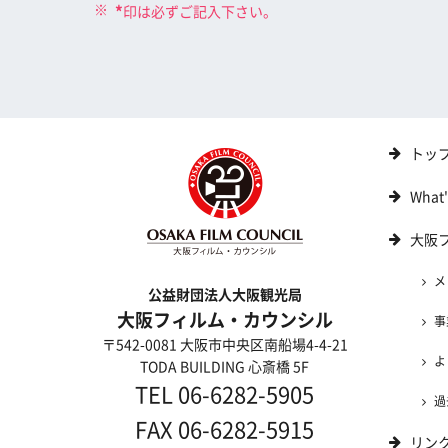
*
印は必ずご記入下さい。
トッ
What
大阪
メ
公益財団法人大阪観光局
大阪フィルム・カウンシル
事
〒542-0081 大阪市中央区南船場4-4-21
よ
TODA BUILDING 心斎橋 5F
TEL 06-6282-5905
過
FAX 06-6282-5915
リン