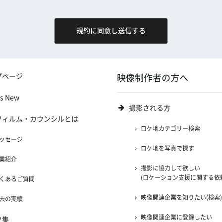
プページ
映像制作者の方へ
's New
撮影される方
フィルム・カウンシルとは
ロケ地カテゴリー検索
ッセージ
ロケ地を写真で探す
業紹介
撮影に協力して欲しい
(ロケーション支援に関する依
くあるご質問
映像関連企業を知りたい(検索
去の実績
映像関連企業に登録したい
ク集