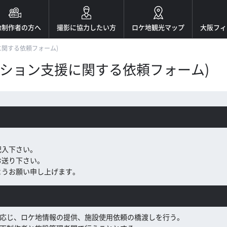
像制作者の方へ
撮影に協力したい方
ロケ地観光マップ
大阪フィ
に関する依頼フォーム)
ーション支援に関する依頼フォーム)
記入下さい。
お送り下さい。
ようお願い申し上げます。
応じ、ロケ地情報の提供、施設使用依頼の橋渡しを行う。