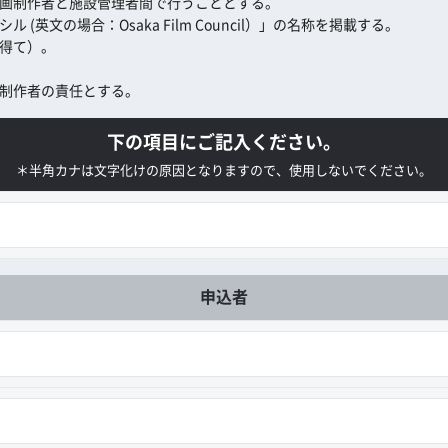
画制作者と施設管理者間で行うこととする。
英文の場合：Osaka Film Council）」の名称を掲載する。
得て）。
制作者の責任とする。
下の項目にご記入ください。
＊半角カナは文字化けの原因となりますので、使用しないでください。
申込者