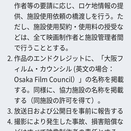
放送日および公開日を事前に報告する
撮影により発生した事故、損害賠償な
どはすべて映像制作者の責任とする。
下の項目にご記入ください。
＊半角カナは文字化けの原因となりますので、
使用しないでください。
写真の番号
申込者
*
社名