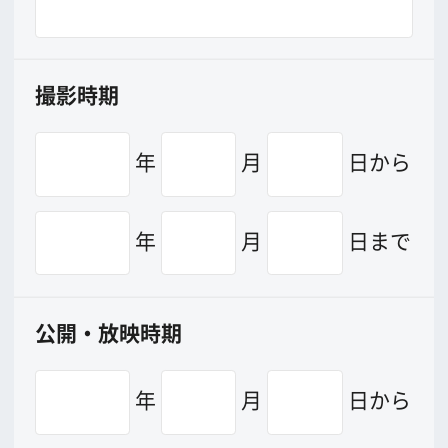
日時（依頼内容に日時、場所の指定ある
場合のみ、ご記入下さい）
年
月
日
時ごろ
当日のスタッフ人数（キャスト含む）