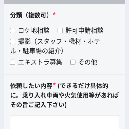
泊
人
]
ホテル支払い総額
万円
大阪で手配する機材（カメラ・照明・車
両など）への支出額
万円
大阪で手配するスタッフ（撮影スタッ
フ、警備など）への支出額
万円