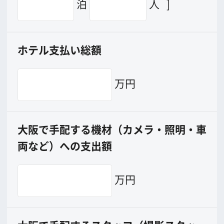
撮影に協力して欲しい
(ロケーション支援に関
する依頼フォーム)
映像関連企業を知りたい(検索)
映像関連企業に登録したい
大阪のデータ
一般の方へ
撮影に協力したい方
ボランティアエキストラに登録
撮影に協力できる施設を登録
大阪ロケ地マップ