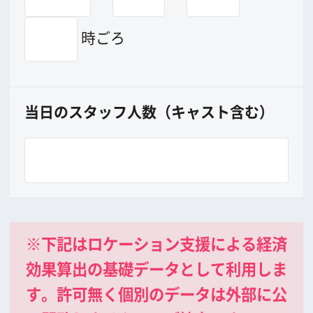
公益財団法人大阪観光局
大阪フィルム・カウンシル
〒542-0081 大阪市中央区南船場4-4-21
TODA BUILDING 心斎橋 5F
TEL 06-6282-5905
FAX 06-6282-5915
お問い合わせ
トップページ
What's New
大阪フィルム・カウンシルとは