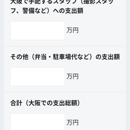
エリアで検索
作品で検索
キーワードで検索
ロケ地巡り
当ホームページの内容を許可なく
複製・転載することを禁じます。
Copyright (C) 大阪フィルム・カウンシル
All Rights Reserved.