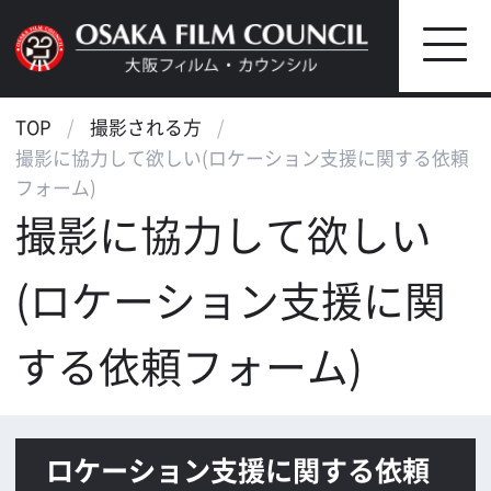
TOP
撮影される方
撮影に協力して欲しい(ロケーション支援に関する依頼
フォーム)
撮影に協力して欲しい
(ロケーション支援に関
する依頼フォーム)
ロケーション支援に関する依頼
フォーム
下記に必要事項をご記入の上、ご送信下さ
い。
現時点で、不明の場合は予定ないしお
およそのものをご記入下さい。
作品の企画