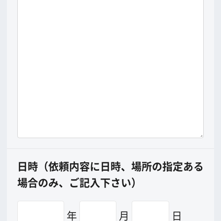
その他（弁当・駐車場代など）の支出額
万円
合計（大阪での支出総額）
万円
*
印は必ずご記入下さい。