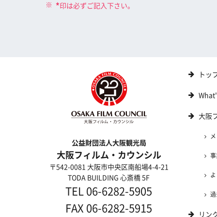
*
印は必ずご記入下さい。
トッ
What
大阪
メ
公益財団法人大阪観光局
大阪フィルム・カウンシル
事
〒542-0081 大阪市中央区南船場4-4-21
よ
TODA BUILDING 心斎橋 5F
TEL 06-6282-5905
過
FAX 06-6282-5915
リン