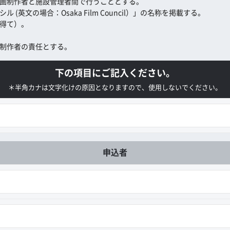
画制作者と施設管理者間で行うこととする。
英文の場合：Osaka Film Council）」の名称を掲載する。
得て）。
制作者の責任とする。
下の項目にご記入ください。
＊半角カナは文字化けの原因となりますので、使用しないでください。
申込者