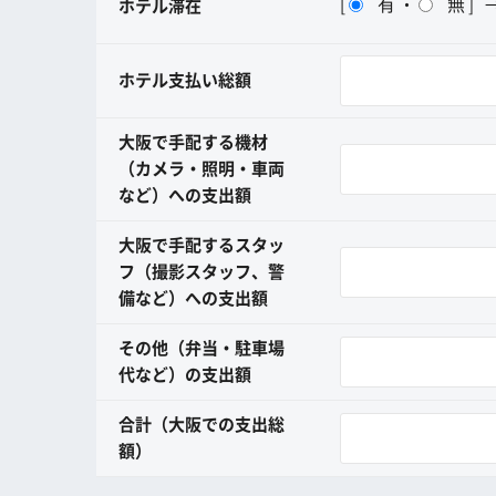
有
無
[
・
]
ホテル滞在
ホテル支払い総額
大阪で手配する機材
（カメラ・照明・車両
など）への支出額
大阪で手配するスタッ
フ（撮影スタッフ、警
備など）への支出額
その他（弁当・駐車場
代など）の支出額
合計（大阪での支出総
額）