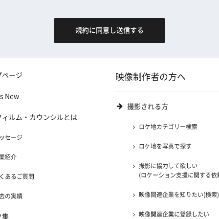
プページ
映像制作者の方へ
's New
撮影される方
フィルム・カウンシルとは
ロケ地カテゴリー検索
ッセージ
ロケ地を写真で探す
業紹介
撮影に協力して欲しい
(ロケーション支援に関する依
くあるご質問
映像関連企業を知りたい(検索
去の実績
映像関連企業に登録したい
ク集