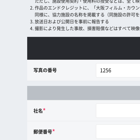
ただし、施設使用契約・使用料の授受などは、全て映
作品のエンドクレジットに、「大阪フィルム・カウンシル (
同様に、協力施設の名称を掲載する（同施設の許可を
放送日および公開日を事前に報告する
撮影により発生した事故、損害賠償などはすべて映像
写真の番号
*
社名
*
郵便番号