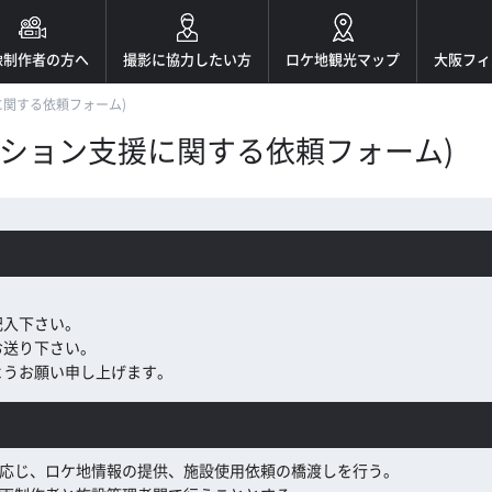
像制作者の方へ
撮影に協力したい方
ロケ地観光マップ
大阪フィ
に関する依頼フォーム)
ーション支援に関する依頼フォーム)
記入下さい。
お送り下さい。
ようお願い申し上げます。
応じ、ロケ地情報の提供、施設使用依頼の橋渡しを行う。