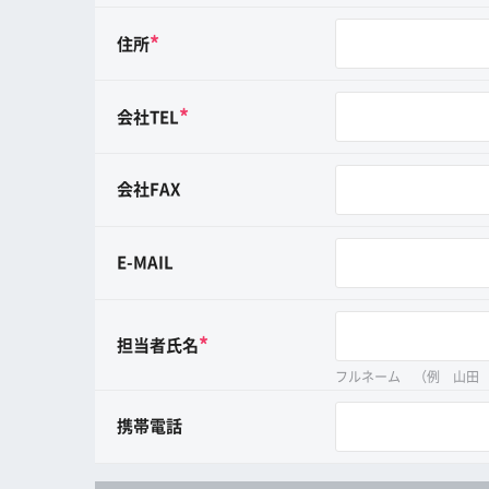
*
住所
*
会社TEL
会社FAX
E-MAIL
*
担当者氏名
フルネーム （例 山田
携帯電話