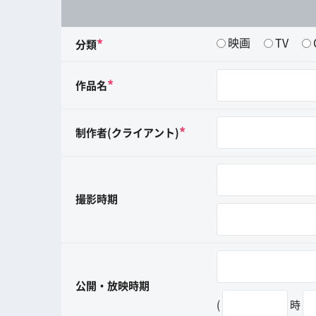
映画
TV
*
分類
*
作品名
*
制作者(クライアント)
撮影時期
公開・放映時期
(
時