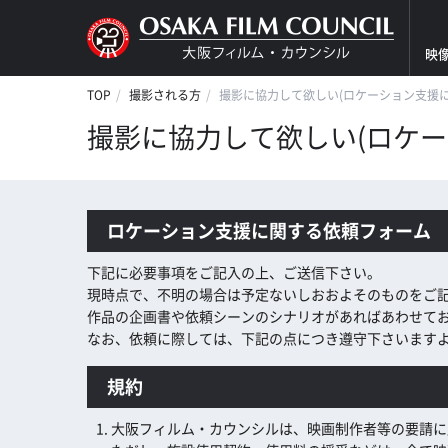
映
TOP
撮影される方
撮影に協力して欲しい(ロケーション支援
撮影に協力して欲しい(ロケ
ロケーション支援に関する依頼フォーム
下記に必要事項をご記入の上、ご送信下さい。
現時点で、不明の場合は予定ないしおおよそのものをご
作品の企画書や依頼シーンのシナリオがあればあわせて
なお、依頼に際しては、下記の点につき遵守下さいます
規約
大阪フィルム・カウンシルは、映画制作者等の要請に