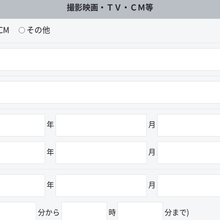
撮影映画・ＴＶ・ＣＭ等
CM
その他
年
月
年
月
年
月
分から
時
分まで)