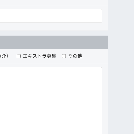
紹介）
エキストラ募集
その他