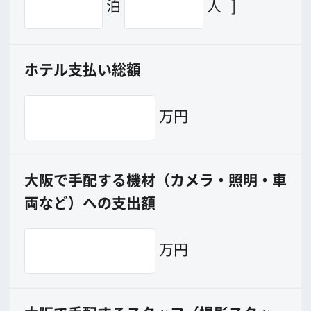
撮影に協力して欲しい
(ロケーション支援に関
する依頼フォーム)
映像関連企業を知りたい(検索)
映像関連企業に登録したい
大阪のデータ
一般の方へ
撮影に協力したい方
ボランティアエキストラに登録
撮影に協力できる施設を登録
大阪ロケ地マップ