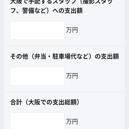
エリアで検索
作品で検索
キーワードで検索
ロケ地巡り
当ホームページの内容を許可なく
複製・転載することを禁じます。
Copyright (C) 大阪フィルム・カウンシル
All Rights Reserved.