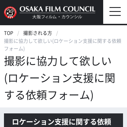
TOP
撮影される方
撮影に協力して欲しい(ロケーション支援に関する依頼
フォーム)
撮影に協力して欲しい
(ロケーション支援に関
する依頼フォーム)
ロケーション支援に関する依頼
フォーム
下記に必要事項をご記入の上、ご送信下さ
い。
現時点で、不明の場合は予定ないしお
およそのものをご記入下さい。
作品の企画