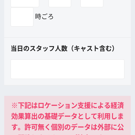
公益財団法人大阪観光局
大阪フィルム・カウンシル
〒542-0081 大阪市中央区南船場4-4-21
TODA BUILDING 心斎橋 5F
TEL 06-6282-5905
FAX 06-6282-5915
お問い合わせ
トップページ
What's New
大阪フィルム・カウンシルとは