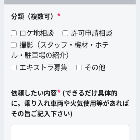
泊
人
]
ホテル支払い総額
万円
大阪で手配する機材（カメラ・照明・車
両など）への支出額
万円
大阪で手配するスタッフ（撮影スタッ
フ、警備など）への支出額
万円