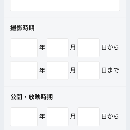
日時（依頼内容に日時、場所の指定ある
場合のみ、ご記入下さい）
年
月
日
時ごろ
当日のスタッフ人数（キャスト含む）