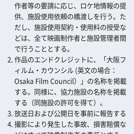
放送日および公開日を事前に報告する
撮影により発生した事故、損害賠償な
どはすべて映像制作者の責任とする。
下の項目にご記入ください。
＊半角カナは文字化けの原因となりますので、
使用しないでください。
写真の番号
申込者
*
社名