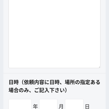
その他（弁当・駐車場代など）の支出額
万円
合計（大阪での支出総額）
万円
*
印は必ずご記入下さい。