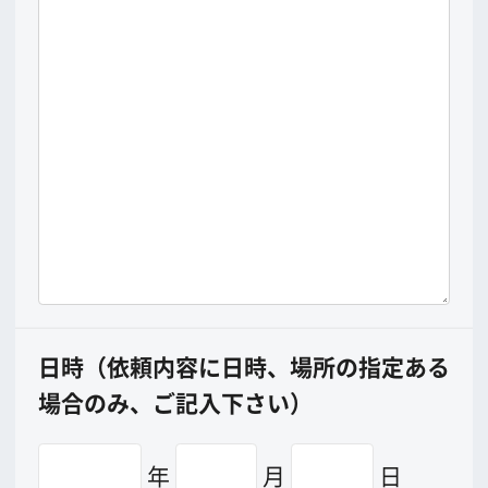
その他（弁当・駐車場代など）の支出額
万円
合計（大阪での支出総額）
万円
*
印は必ずご記入下さい。