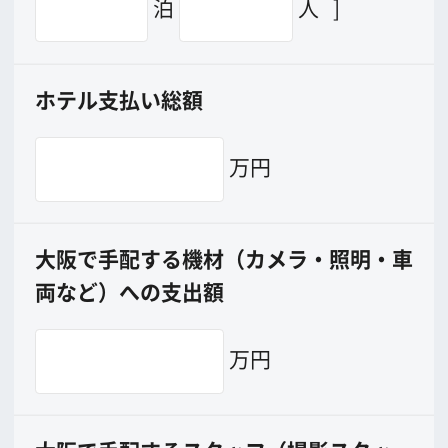
撮影に協力して欲しい
(ロケーション支援に関
する依頼フォーム)
映像関連企業を知りたい(検索)
映像関連企業に登録したい
大阪のデータ
一般の方へ
撮影に協力したい方
ボランティアエキストラに登録
撮影に協力できる施設を登録
大阪ロケ地マップ