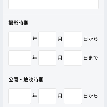
日時（依頼内容に日時、場所の指定ある
場合のみ、ご記入下さい）
年
月
日
時ごろ
当日のスタッフ人数（キャスト含む）