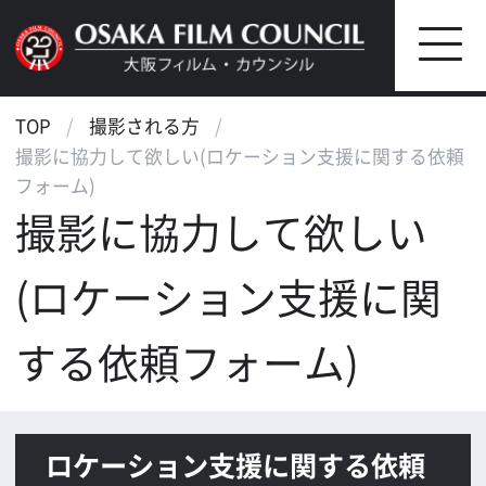
TOP
撮影される方
撮影に協力して欲しい(ロケーション支援に関する依頼
フォーム)
撮影に協力して欲しい
(ロケーション支援に関
する依頼フォーム)
ロケーション支援に関する依頼
フォーム
下記に必要事項をご記入の上、ご送信下さ
い。
現時点で、不明の場合は予定ないしお
およそのものをご記入下さい。
作品の企画