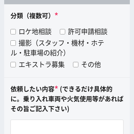
泊
人
]
ホテル支払い総額
万円
大阪で手配する機材（カメラ・照明・車
両など）への支出額
万円
大阪で手配するスタッフ（撮影スタッ
フ、警備など）への支出額
万円