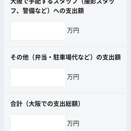
エリアで検索
作品で検索
キーワードで検索
ロケ地巡り
当ホームページの内容を許可なく
複製・転載することを禁じます。
Copyright (C) 大阪フィルム・カウンシル
All Rights Reserved.