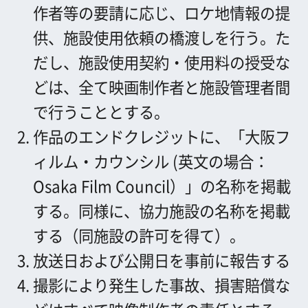
放送日および公開日を事前に報告する
撮影により発生した事故、損害賠償な
どはすべて映像制作者の責任とする。
下の項目にご記入ください。
＊半角カナは文字化けの原因となりますので、
使用しないでください。
写真の番号
申込者
*
社名