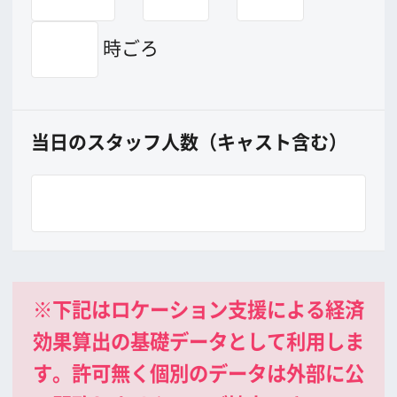
公益財団法人大阪観光局
大阪フィルム・カウンシル
〒542-0081 大阪市中央区南船場4-4-21
TODA BUILDING 心斎橋 5F
TEL 06-6282-5905
FAX 06-6282-5915
お問い合わせ
トップページ
What's New
大阪フィルム・カウンシルとは