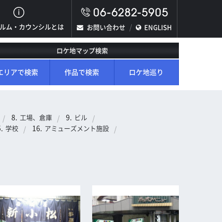
ルム・カウンシルとは
お問い合わせ
ENGLISH
ロケ地マップ検索
エリアで検索
作品で検索
ロケ地巡り
工場、倉庫
ビル
学校
アミューズメント施設