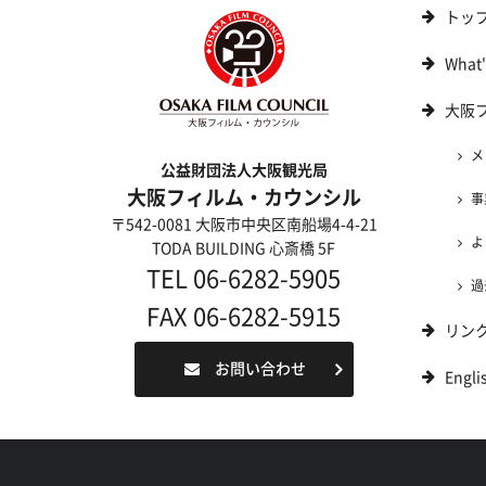
トッ
What
大阪
メ
公益財団法人大阪観光局
大阪フィルム・カウンシル
事
〒542-0081 大阪市中央区南船場4-4-21
よ
TODA BUILDING 心斎橋 5F
TEL 06-6282-5905
過
FAX 06-6282-5915
リン
お問い合わせ
Engli