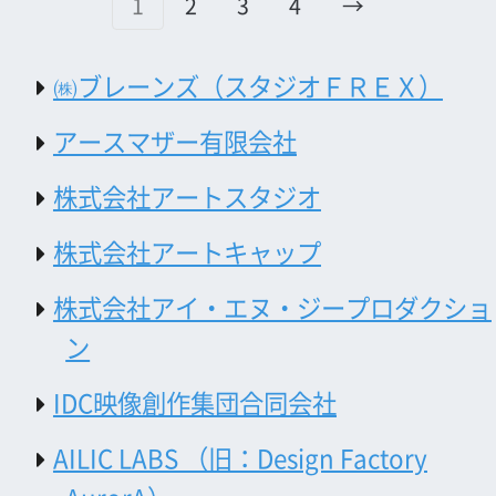
IDC映像創作集団合同会社
AILIC LABS （旧：Design Factory
AurorA）
朝日航洋株式会社
株式会社荒谷スタジオ
株式会社 アン プリュス アン
イシイ株式会社
株式会社イリアモデルエージェンシー
株式会社インターナショナルプールオブ
タレント
ヴィズミックプロモーション株式会社
(株)waver
小松製作所