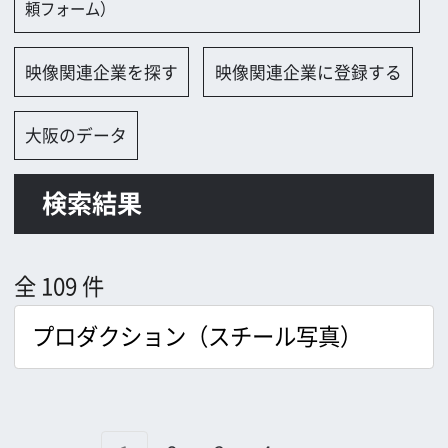
検索結果
全 109 件
1
2
3
4
→
㈱ブレーンズ（スタジオＦＲＥＸ）
アースマザー有限会社
株式会社アートスタジオ
株式会社アートキャップ
株式会社アイ・エヌ・ジープロダクショ
ン