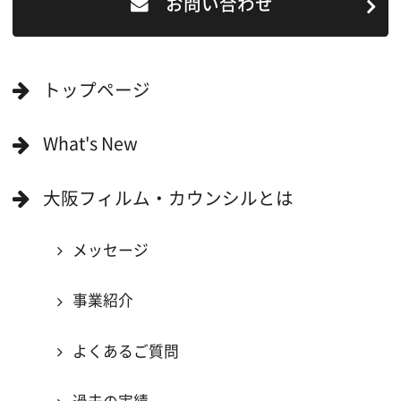
撮影に協力したい方
ボランティアエキストラに登録
撮影に協力できる施設を登録
大阪ロケ地マップ
エリアで検索
作品で検索
キーワードで検索
ロケ地巡り
当ホームページの内容を許可なく