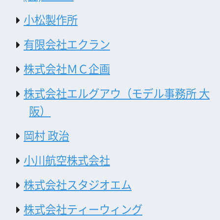
株式会社大阪IDC写真センター
株式会社グローブ
公益財団法人大阪観光局
大阪フィルム・カウンシル
〒542-0081 大阪市中央区南船場4-4-21
TODA BUILDING 心斎橋 5F
TEL 06-6282-5905
FAX 06-6282-5915