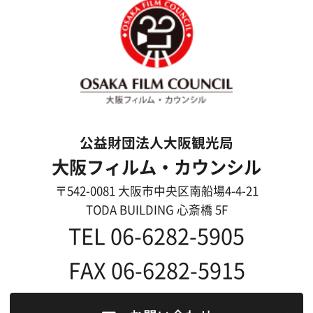
映像制作者の方へ
撮影される方
ロケ地カテゴリー検索
ロケ地を写真で探す
撮影に協力して欲しい
(ロケーション支援に関
する依頼フォーム)
映像関連企業を知りたい(検索)
映像関連企業に登録したい
大阪のデータ
一般の方へ