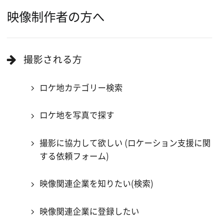
ロケ地巡り
当ホームページの内容を許可なく
複製・転載することを禁じます。
Copyright (C) 大阪フィルム・カウンシル
All Rights Reserved.