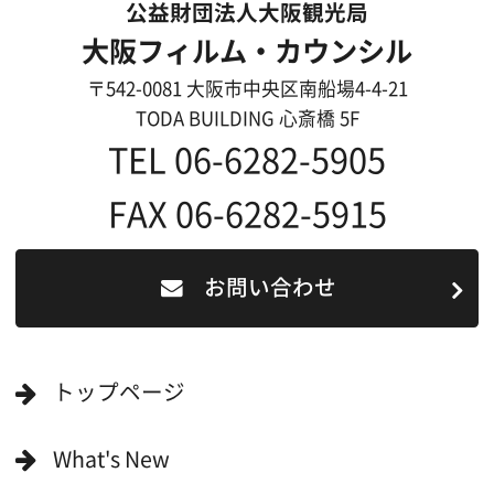
リンク集
English
映像制作者の方へ
撮影される方
ロケ地カテゴリー検索
ロケ地を写真で探す
撮影に協力して欲しい
(ロケーション支援に関
する依頼フォーム)
映像関連企業を知りたい(検索)
映像関連企業に登録したい