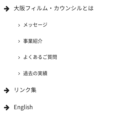
大阪のデータ
一般の方へ
撮影に協力したい方
ボランティアエキストラに登録
撮影に協力できる施設を登録
大阪ロケ地マップ
エリアで検索
作品で検索
キーワードで検索