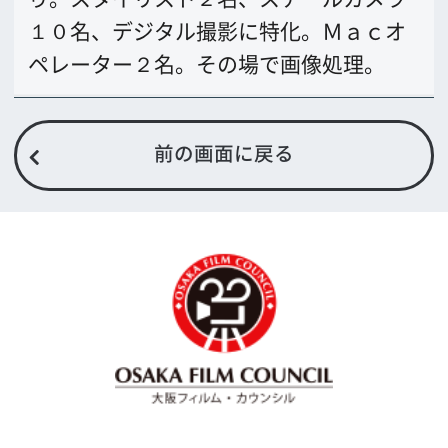
TODA BUILDING 心斎橋 5F
TEL 06-6282-5905
FAX 06-6282-5915
お問い合わせ
トップページ
What's New
大阪フィルム・カウンシルとは
メッセージ
事業紹介
よくあるご質問
過去の実績