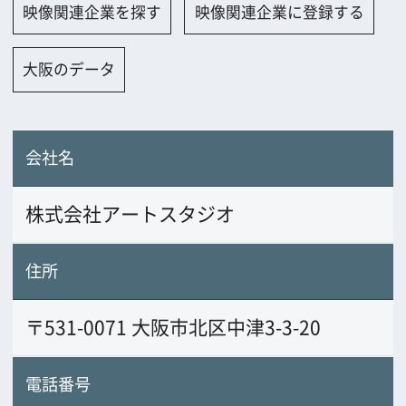
株式会社アートスタジオ
住所
〒531-0071 大阪市北区中津3-3-20
電話番号
06-6373-3966
FAX番号
06-6373-0690
URL
www.artstudio.co.jp
業務内容