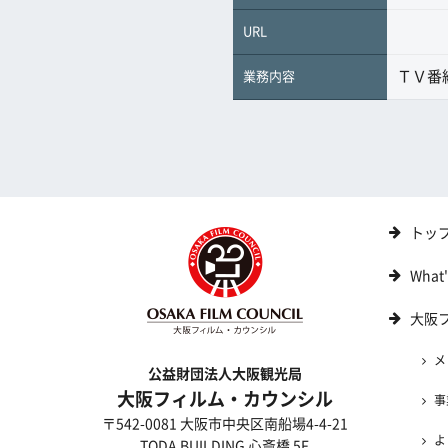
URL
ＴＶ番
業務内容
トッ
What
大阪
メ
公益財団法人大阪観光局
大阪フィルム・カウンシル
事
〒542-0081 大阪市中央区南船場4-4-21
よ
TODA BUILDING 心斎橋 5F