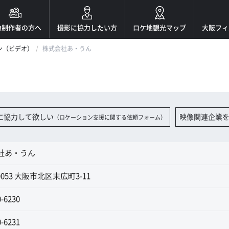
像制作者の方へ
撮影に協力したい方
ロケ地観光マップ
大阪フィ
ン（ビデオ）
株式会社あ・うん
に協力して欲しい
映像関連企業
（ロケーション支援に関する依頼フォーム）
社あ・うん
-0053 大阪市北区末広町3-11
0-6230
0-6231