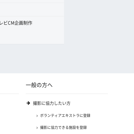
レビCM企画制作
一般の方へ
撮影に協力したい方
ボランティアエキストラに登録
撮影に協力できる施設を登録