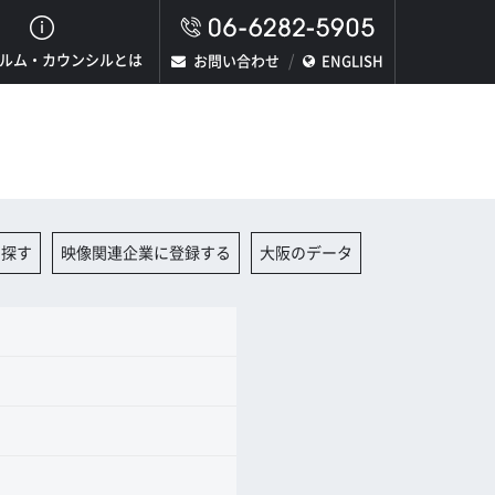
ルム・カウンシルとは
お問い合わせ
ENGLISH
を探す
映像関連企業に登録する
大阪のデータ