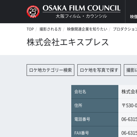
映
TOP
撮影される方
映像関連企業を知りたい
プロダクショ
株式会社エキスプレス
ロケ地カテゴリー検索
ロケ地を写真で探す
撮影
株式会
会社名
〒530-
住所
06-631
電話番号
06-631
FAX番号