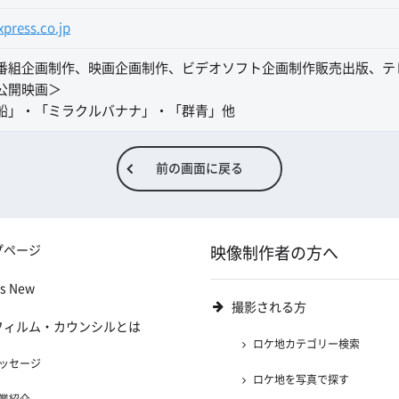
press.co.jp
番組企画制作、映画企画制作、ビデオソフト企画制作販売出版、テ
公開映画＞
船」・「ミラクルバナナ」・「群青」他
前の画面に戻る
プページ
映像制作者の方へ
's New
撮影される方
フィルム・カウンシルとは
ロケ地カテゴリー検索
ッセージ
ロケ地を写真で探す
業紹介