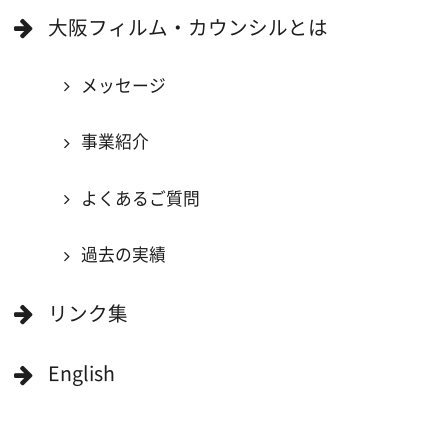
大阪のデータ
一般の方へ
撮影に協力したい方
ボランティアエキストラに登録
撮影に協力できる施設を登録
大阪ロケ地マップ
エリアで検索
作品で検索
キーワードで検索