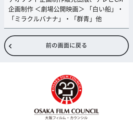
TODA BUILDING 心斎橋 5F
TEL 06-6282-5905
FAX 06-6282-5915
お問い合わせ
トップページ
What's New
大阪フィルム・カウンシルとは
メッセージ
事業紹介
よくあるご質問
過去の実績