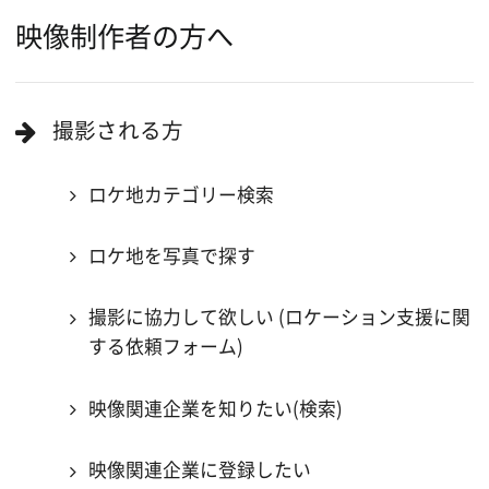
ロケ地巡り
当ホームページの内容を許可なく
複製・転載することを禁じます。
Copyright (C) 大阪フィルム・カウンシル
All Rights Reserved.