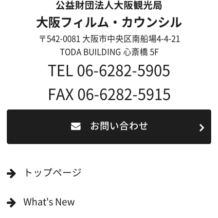
リンク集
English
映像制作者の方へ
撮影される方
ロケ地カテゴリー検索
ロケ地を写真で探す
撮影に協力して欲しい
(ロケーション支援に関
する依頼フォーム)
映像関連企業を知りたい(検索)
映像関連企業に登録したい