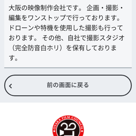
公益財団法人大阪観光局
大阪フィルム・カウンシル
〒542-0081 大阪市中央区南船場4-4-21
TODA BUILDING 心斎橋 5F
TEL 06-6282-5905
FAX 06-6282-5915
お問い合わせ
トップページ
What's New
大阪フィルム・カウンシルとは
メッセージ