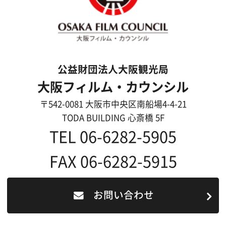
事業紹介
よくあるご質問
過去の実績
リンク集
English
映像制作者の方へ
撮影される方
ロケ地カテゴリー検索
ロケ地を写真で探す
撮影に協力して欲しい
(ロケーション支援に関
する依頼フォーム)