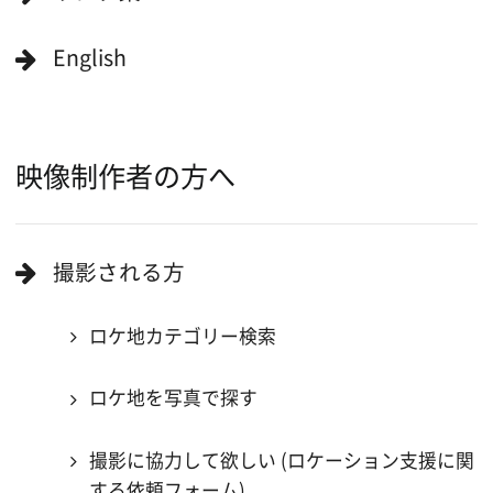
作品で検索
キーワードで検索
ロケ地巡り
当ホームページの内容を許可なく
複製・転載することを禁じます。
Copyright (C) 大阪フィルム・カウンシル
All Rights Reserved.