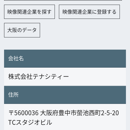
会社名
株式会社テナシティー
住所
〒5600036 大阪府豊中市螢池西町2-5-20
TCスタジオビル
電話番号
06-4307-5538
FAX番号
06-4307-5581
URL
tenapro.com