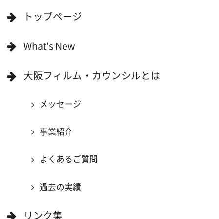
映像関連企業を知りたい(検索)
映像関連企業に登録したい
大阪のデータ
一般の方へ
撮影に協力したい方
ボランティアエキストラに登録
撮影に協力できる施設を登録
大阪ロケ地マップ
エリアで検索