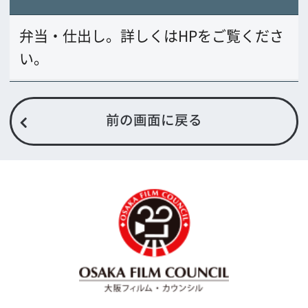
〒542-0081 大阪市中央区南船場4-4-21
TODA BUILDING 心斎橋 5F
TEL 06-6282-5905
FAX 06-6282-5915
お問い合わせ
トップページ
What's New
大阪フィルム・カウンシルとは
メッセージ
事業紹介
よくあるご質問