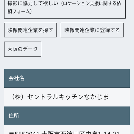
会社名
（株）セントラルキッチンなかじま
住所
〒5550041 大阪市西淀川区中島1-14-21
電話番号
06-6770-9960
FAX番号
06-6770-9984
URL