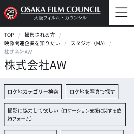
TOP
撮影される方
映像関連企業を知りたい
スタジオ（MA)
株式会社AW
株式会社AW
ロケ地カテゴリー検索
ロケ地を写真で探す
撮影に協力して欲しい
（ロケーション支援に関する依
頼フォーム）
映像関連企業を探す
映像関連企業に登録する
大阪のデータ
会社名