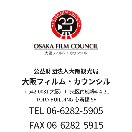
メッセージ
事業紹介
よくあるご質問
過去の実績
リンク集
English
映像制作者の方へ
撮影される方
ロケ地カテゴリー検索