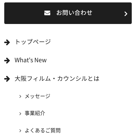
ロケ地を写真で探す
撮影に協力して欲しい
(ロケーション支援に関
する依頼フォーム)
映像関連企業を知りたい(検索)
映像関連企業に登録したい
大阪のデータ
一般の方へ
撮影に協力したい方
ボランティアエキストラに登録
撮影に協力できる施設を登録