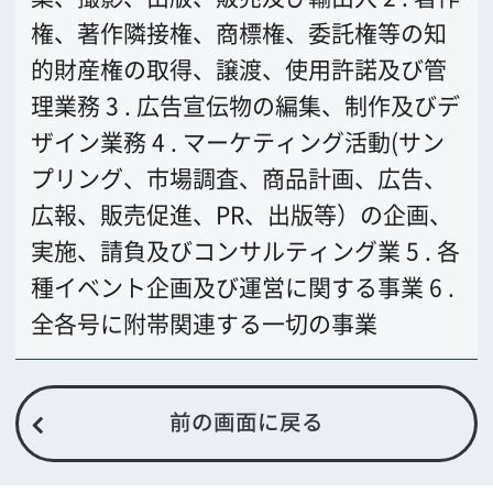
公益財団法人大阪観光局
大阪フィルム・カウンシル
〒542-0081 大阪市中央区南船場4-4-21
TODA BUILDING 心斎橋 5F
TEL 06-6282-5905
FAX 06-6282-5915
お問い合わせ
トップページ
What's New
大阪フィルム・カウンシルとは