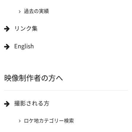
大阪ロケ地マップ
エリアで検索
作品で検索
キーワードで検索
ロケ地巡り
当ホームページの内容を許可なく
複製・転載することを禁じます。
Copyright (C) 大阪フィルム・カウンシル
All Rights Reserved.