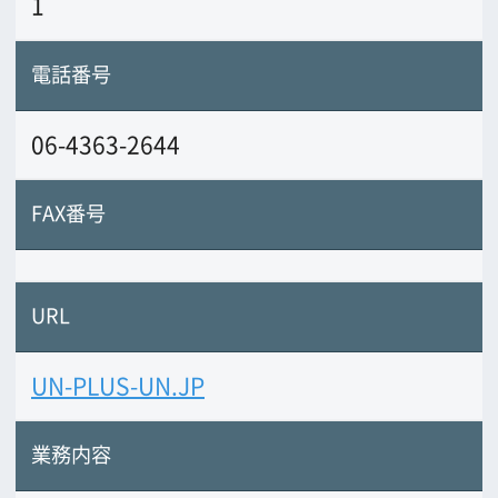
業務内容
フォトグラファーのマネージメント事務
所。モデルのキャスティングも対応しま
す。
前の画面に戻る
公益財団法人大阪観光局
大阪フィルム・カウンシル