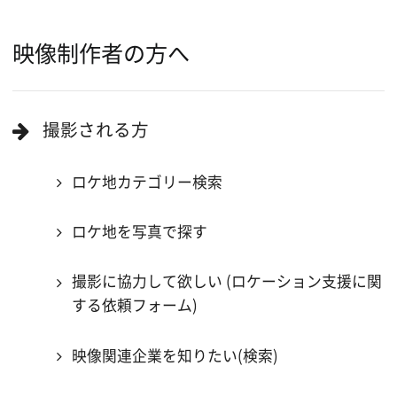
ロケ地巡り
当ホームページの内容を許可なく
複製・転載することを禁じます。
Copyright (C) 大阪フィルム・カウンシル
All Rights Reserved.