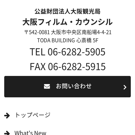
過去の実績
リンク集
English
映像制作者の方へ
撮影される方
ロケ地カテゴリー検索
ロケ地を写真で探す
撮影に協力して欲しい
(ロケーション支援に関
する依頼フォーム)
映像関連企業を知りたい(検索)