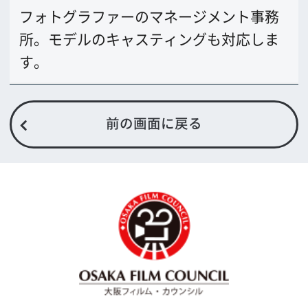
〒542-0081 大阪市中央区南船場4-4-21
TODA BUILDING 心斎橋 5F
TEL 06-6282-5905
FAX 06-6282-5915
お問い合わせ
トップページ
What's New
大阪フィルム・カウンシルとは
メッセージ
事業紹介
よくあるご質問