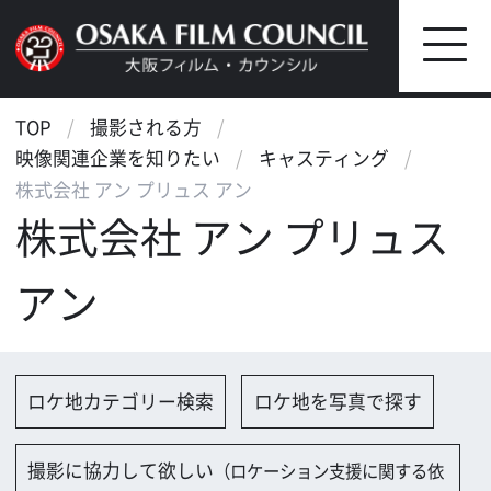
TOP
撮影される方
映像関連企業を知りたい
キャスティング
株式会社 アン プリュス アン
株式会社 アン プリュス
アン
ロケ地カテゴリー検索
ロケ地を写真で探す
撮影に協力して欲しい
（ロケーション支援に関する依
頼フォーム）
映像関連企業を探す
映像関連企業に登録する
大阪のデータ