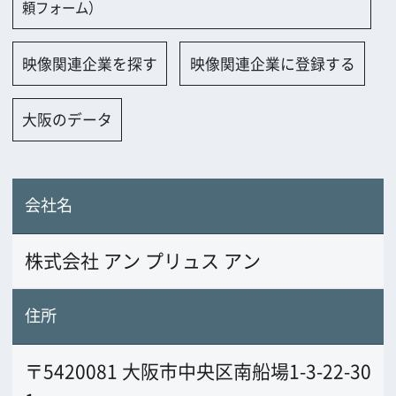
会社名
株式会社 アン プリュス アン
住所
〒5420081 大阪市中央区南船場1-3-22-30
1
電話番号
06-4363-2644
FAX番号
URL
UN-PLUS-UN.JP