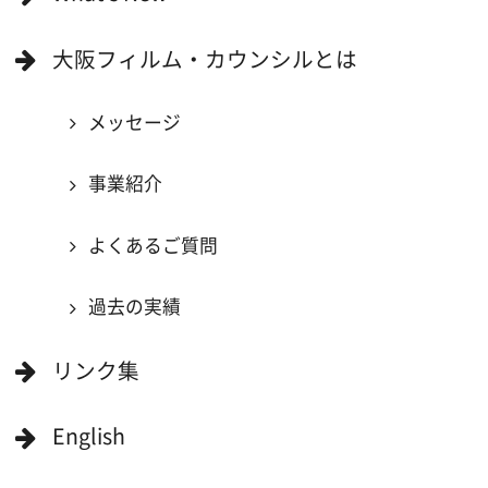
映像関連企業に登録したい
大阪のデータ
一般の方へ
撮影に協力したい方
ボランティアエキストラに登録
撮影に協力できる施設を登録
大阪ロケ地マップ
エリアで検索
作品で検索
キーワードで検索