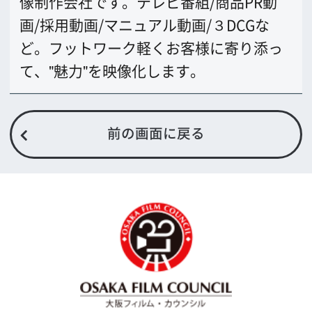
〒542-0081 大阪市中央区南船場4-4-21
TODA BUILDING 心斎橋 5F
TEL 06-6282-5905
FAX 06-6282-5915
お問い合わせ
トップページ
What's New
大阪フィルム・カウンシルとは
メッセージ
事業紹介
よくあるご質問