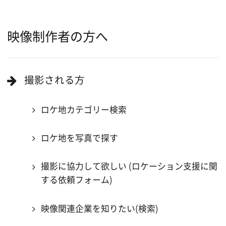
ロケ地巡り
当ホームページの内容を許可なく
複製・転載することを禁じます。
Copyright (C) 大阪フィルム・カウンシル
All Rights Reserved.