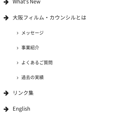
映像関連企業に登録したい
大阪のデータ
一般の方へ
撮影に協力したい方
ボランティアエキストラに登録
撮影に協力できる施設を登録
大阪ロケ地マップ
エリアで検索
作品で検索
キーワードで検索