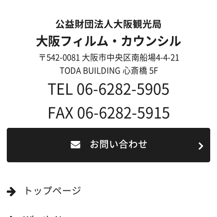
過去の実績
リンク集
English
映像制作者の方へ
撮影される方
ロケ地カテゴリー検索
ロケ地を写真で探す
撮影に協力して欲しい
(ロケーション支援に関
する依頼フォーム)
映像関連企業を知りたい(検索)