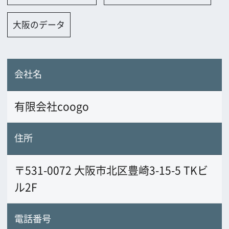
有限会社coogo
住所
〒531-0072 大阪市北区豊崎3-15-5 TKビ
ル2F
電話番号
06-6123-7018
FAX番号
URL
coogo.jp
業務内容