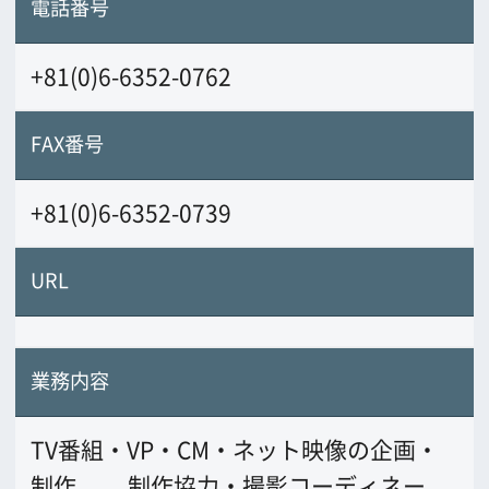
TV番組・VP・CM・ネット映像の企画・
制作。
制作協力・撮影コーディネー
ト・代理店業務。
その他、映像制作に関
する人材・機材・編集などの一式の手
配。
前の画面に戻る
公益財団法人大阪観光局
大阪フィルム・カウンシル