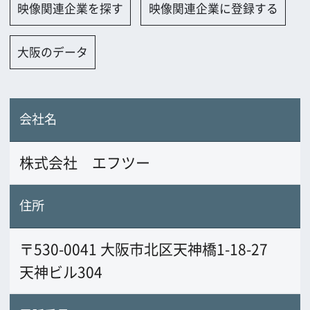
株式会社 エフツー
住所
〒530-0041 大阪市北区天神橋1-18-27
天神ビル304
電話番号
+81(0)6-6352-0762
FAX番号
+81(0)6-6352-0739
URL
業務内容