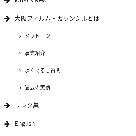
映像関連企業に登録したい
大阪のデータ
一般の方へ
撮影に協力したい方
ボランティアエキストラに登録
撮影に協力できる施設を登録
大阪ロケ地マップ
エリアで検索
作品で検索
キーワードで検索