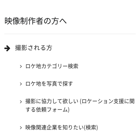
ロケ地巡り
当ホームページの内容を許可なく
複製・転載することを禁じます。
Copyright (C) 大阪フィルム・カウンシル
All Rights Reserved.