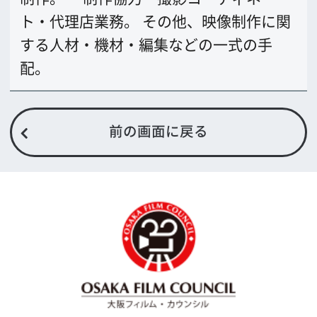
〒542-0081 大阪市中央区南船場4-4-21
TODA BUILDING 心斎橋 5F
TEL 06-6282-5905
FAX 06-6282-5915
お問い合わせ
トップページ
What's New
大阪フィルム・カウンシルとは
メッセージ
事業紹介
よくあるご質問