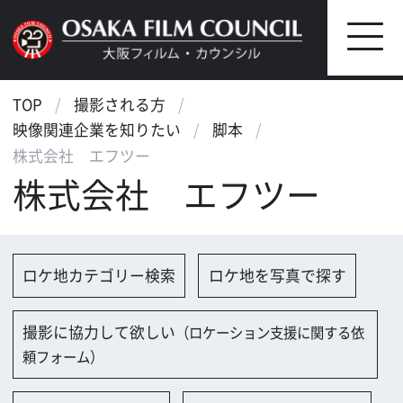
TOP
撮影される方
映像関連企業を知りたい
脚本
株式会社 エフツー
株式会社 エフツー
ロケ地カテゴリー検索
ロケ地を写真で探す
撮影に協力して欲しい
（ロケーション支援に関する依
頼フォーム）
映像関連企業を探す
映像関連企業に登録する
大阪のデータ
会社名