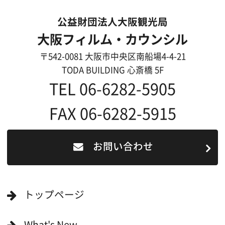
過去の実績
リンク集
English
映像制作者の方へ
撮影される方
ロケ地カテゴリー検索
ロケ地を写真で探す
撮影に協力して欲しい
(ロケーション支援に関
する依頼フォーム)
映像関連企業を知りたい(検索)