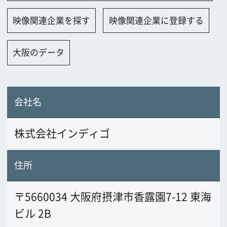
会社名
株式会社インディゴ
住所
〒5660034 大阪府摂津市香露園7-12 東海
ビル 2B
電話番号
072-601-3717
FAX番号
URL
www.indigo-studio.jp