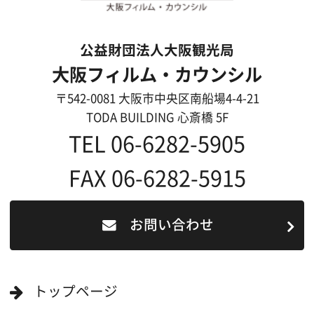
過去の実績
リンク集
English
映像制作者の方へ
撮影される方
ロケ地カテゴリー検索
ロケ地を写真で探す
撮影に協力して欲しい
(ロケーション支援に関
する依頼フォーム)
映像関連企業を知りたい(検索)