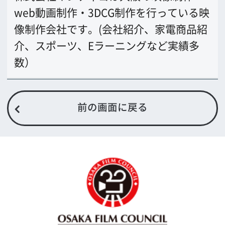
大阪フィルム・カウンシル
〒542-0081 大阪市中央区南船場4-4-21
TODA BUILDING 心斎橋 5F
TEL 06-6282-5905
FAX 06-6282-5915
お問い合わせ
トップページ
What's New
大阪フィルム・カウンシルとは
メッセージ
事業紹介
よくあるご質問