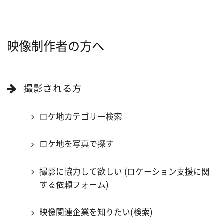
キーワードで検索
ロケ地巡り
当ホームページの内容を許可なく
複製・転載することを禁じます。
Copyright (C) 大阪フィルム・カウンシル
All Rights Reserved.