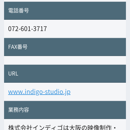
業務内容
株式会社インディゴは大阪の映像制作・
web動画制作・3DCG制作を行っている映
像制作会社です。(会社紹介、家電商品紹
介、スポーツ、Eラーニングなど実績多
数）
前の画面に戻る
公益財団法人大阪観光局