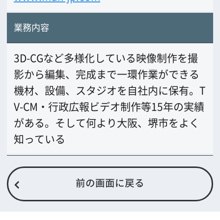
公益財団法人大阪観光局
大阪フィルム・カウンシル
〒542-0081 大阪市中央区南船場4-4-21
TODA BUILDING 心斎橋 5F
TEL 06-6282-5905
FAX 06-6282-5915
お問い合わせ
トップページ
What's New
大阪フィルム・カウンシルとは