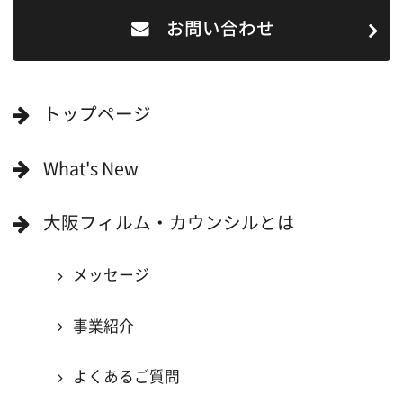
ロケ地を写真で探す
撮影に協力して欲しい
(ロケーション支援に関
する依頼フォーム)
映像関連企業を知りたい(検索)
映像関連企業に登録したい
大阪のデータ
一般の方へ
撮影に協力したい方
ボランティアエキストラに登録
撮影に協力できる施設を登録
大阪ロケ地マップ