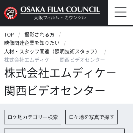
TOP
撮影される方
映像関連企業を知りたい
人材・スタッフ関連（照明技術スタッフ）
株式会社エムディケ－ 関西ビデオセンター
株式会社エムディケ－
関西ビデオセンター
ロケ地カテゴリー検索
ロケ地を写真で探す
撮影に協力して欲しい
（ロケーション支援に関する依
頼フォーム）
映像関連企業を探す
映像関連企業に登録する
大阪のデータ