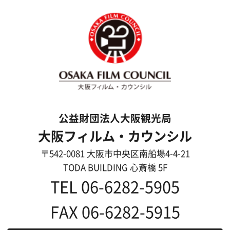
メッセージ
事業紹介
よくあるご質問
過去の実績
リンク集
English
映像制作者の方へ
撮影される方
ロケ地カテゴリー検索