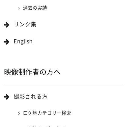
エリアで検索
作品で検索
キーワードで検索
ロケ地巡り
当ホームページの内容を許可なく
複製・転載することを禁じます。
Copyright (C) 大阪フィルム・カウンシル
All Rights Reserved.