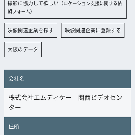
会社名
株式会社エムディケ－ 関西ビデオセン
ター
住所
〒591-8002 大阪府堺市北花田町2-177-2
スタジオ1F
電話番号
072-250-5081
FAX番号
072-250-5082