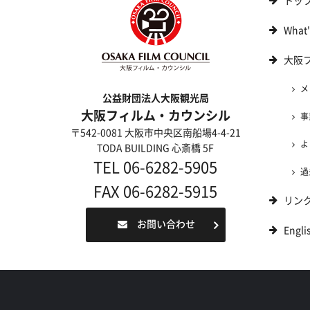
トッ
What
大阪
メ
公益財団法人大阪観光局
大阪フィルム・カウンシル
事
〒542-0081 大阪市中央区南船場4-4-21
よ
TODA BUILDING 心斎橋 5F
TEL 06-6282-5905
過
FAX 06-6282-5915
リン
お問い合わせ
Engli