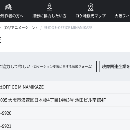
像制作者の方へ
撮影に協力したい方
ロケ地観光マップ
大阪フィ
（CG/アニメーション）
株式会社OFFICE MINAMIKAZE
E
に協力して欲しい
映像関連企業
（ロケーション支援に関する依頼フォーム）
FFICE MINAMIKAZE
-0005 大阪市浪速区日本橋4丁目14番3号 池田ビル南館4F
5-9920
5-9921