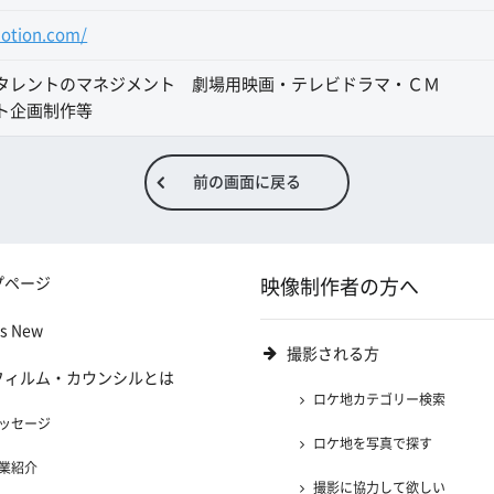
otion.com/
タレントのマネジメント 劇場用映画・テレビドラマ・ＣＭ
ト企画制作等
前の画面に戻る
プページ
映像制作者の方へ
's New
撮影される方
フィルム・カウンシルとは
ロケ地カテゴリー検索
ッセージ
ロケ地を写真で探す
業紹介
撮影に協力して欲しい