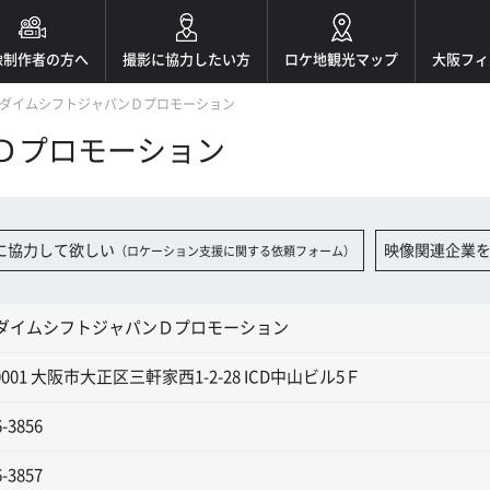
像制作者の方へ
撮影に協力したい方
ロケ地観光マップ
大阪フィ
ダイムシフトジャパンＤプロモーション
Ｄプロモーション
に協力して欲しい
映像関連企業
（ロケーション支援に関する依頼フォーム）
ダイムシフトジャパンＤプロモーション
-0001 大阪市大正区三軒家西1-2-28 ICD中山ビル5Ｆ
6-3856
6-3857