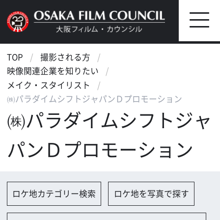
TOP
撮影される方
映像関連企業を知りたい
メイク・スタイリスト
㈱パラダイムシフトジャパンＤプロモーション
㈱パラダイムシフトジャ
パンＤプロモーション
ロケ地カテゴリー検索
ロケ地を写真で探す
撮影に協力して欲しい
（ロケーション支援に関する依
頼フォーム）
映像関連企業を探す
映像関連企業に登録する
大阪のデータ