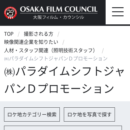
TOP
撮影される方
映像関連企業を知りたい
人材・スタッフ関連（照明技術スタッフ）
㈱パラダイムシフトジャパンＤプロモーション
㈱パラダイムシフトジャ
パンＤプロモーション
ロケ地カテゴリー検索
ロケ地を写真で探す
撮影に協力して欲しい
（ロケーション支援に関する依
頼フォーム）
映像関連企業を探す
映像関連企業に登録する
大阪のデータ