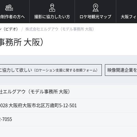
像制作者の方へ
撮影に協力したい方
ロケ地観光マップ
大阪フィ
ン（ビデオ）
株式会社エルグアウ（モデル事務所 大阪）
事務所 大阪）
に協力して欲しい
映像関連企業
（ロケーション支援に関する依頼フォーム）
社エルグアウ（モデル事務所 大阪）
-0028 大阪府大阪市北区万歳町5-12-501
2-7055