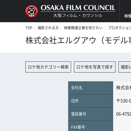
映
TOP
撮影される方
映像関連企業を知りたい
プロダクショ
株式会社エルグアウ（モデル
ロケ地カテゴリー検索
ロケ地を写真で探す
撮影
株式会
会社名
〒530
住所
06-479
電話番号
FAX番号