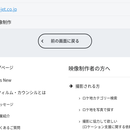
jet.co.jp
像制作
前の画面に戻る
プページ
映像制作者の方へ
's New
撮影される方
フィルム・カウンシルとは
ロケ地カテゴリー検索
ッセージ
ロケ地を写真で探す
業紹介
撮影に協力して欲しい
(ロケーション支援に関する依
くあるご質問