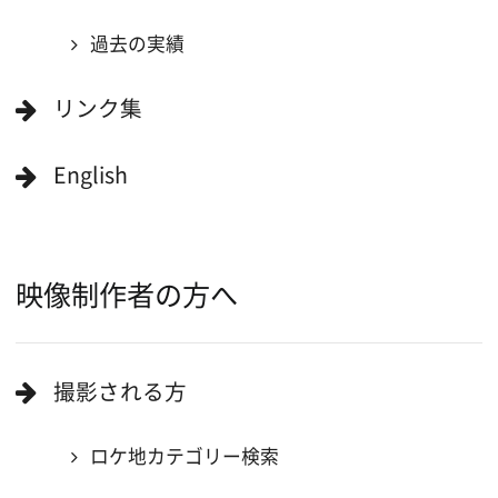
大阪ロケ地マップ
エリアで検索
作品で検索
キーワードで検索
ロケ地巡り
当ホームページの内容を許可なく
複製・転載することを禁じます。
Copyright (C) 大阪フィルム・カウンシル
All Rights Reserved.