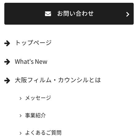
ロケ地を写真で探す
撮影に協力して欲しい
(ロケーション支援に関
する依頼フォーム)
映像関連企業を知りたい(検索)
映像関連企業に登録したい
大阪のデータ
一般の方へ
撮影に協力したい方
ボランティアエキストラに登録
撮影に協力できる施設を登録