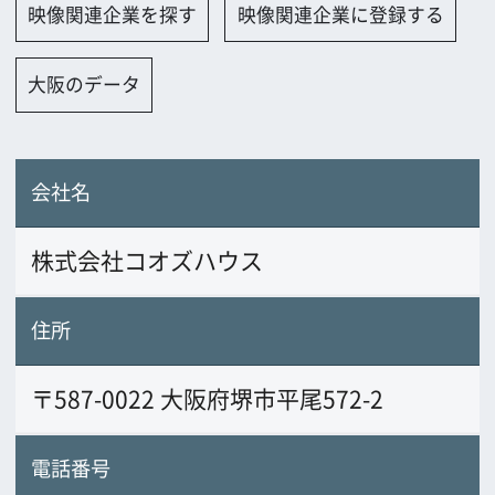
株式会社コオズハウス
住所
〒587-0022 大阪府堺市平尾572-2
電話番号
072-361-8100
FAX番号
072-361-5950
URL
www.cords.co.jp/cordshouseweb/sitet
op/mainmenu.htm