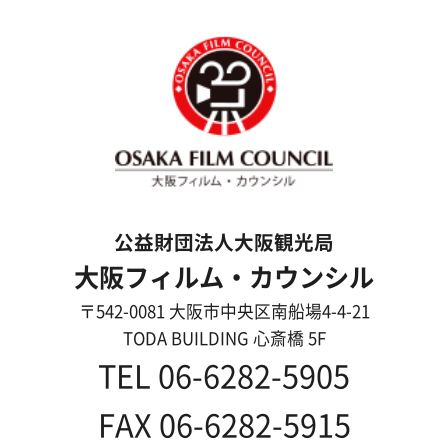
メッセージ
事業紹介
よくあるご質問
過去の実績
リンク集
English
映像制作者の方へ
撮影される方
ロケ地カテゴリー検索