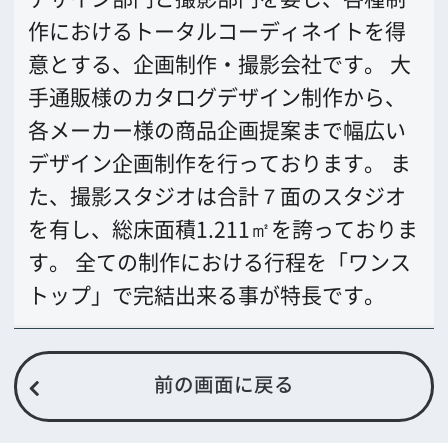
公益財団法人大阪観光局
大阪フィルム・カウンシル
〒542-0081 大阪市中央区南船場4-4-21
TODA BUILDING 心斎橋 5F
TEL 06-6282-5905
FAX 06-6282-5915
お問い合わせ
トップページ
What's New
大阪フィルム・カウンシルとは