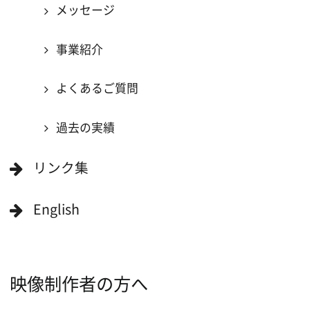
一般の方へ
撮影に協力したい方
ボランティアエキストラに登録
撮影に協力できる施設を登録
大阪ロケ地マップ
エリアで検索
作品で検索
キーワードで検索
ロケ地巡り