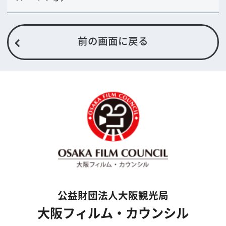
FAX 06-6282-5915
お問い合わせ
トップページ
What's New
大阪フィルム・カウンシルとは
メッセージ
事業紹介
よくあるご質問
過去の実績
リンク集