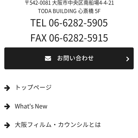
English
映像制作者の方へ
撮影される方
ロケ地カテゴリー検索
ロケ地を写真で探す
撮影に協力して欲しい
(ロケーション支援に関
する依頼フォーム)
映像関連企業を知りたい(検索)
映像関連企業に登録したい
大阪のデータ