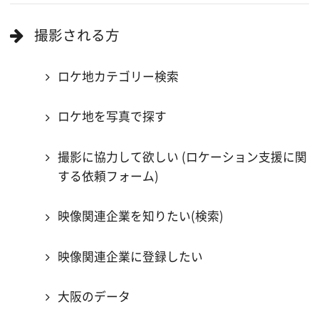
当ホームページの内容を許可なく
複製・転載することを禁じます。
Copyright (C) 大阪フィルム・カウンシル
All Rights Reserved.