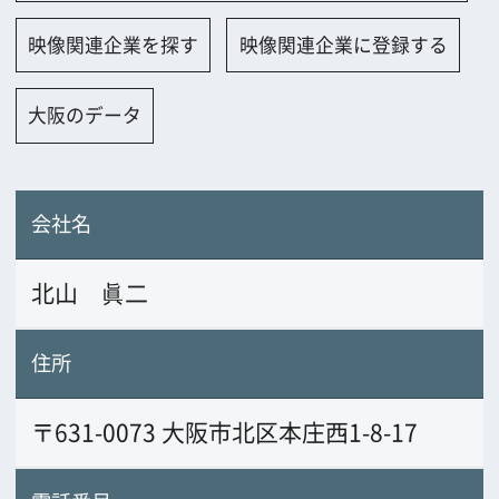
会社名
北山 眞二
住所
〒631-0073 大阪市北区本庄西1-8-17
電話番号
06-6486-4033
FAX番号
06-6486-4033
URL
業務内容