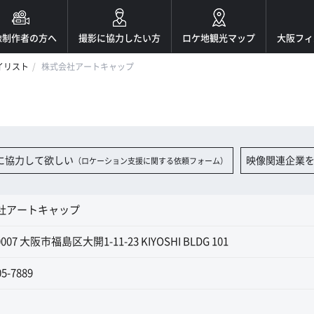
像制作者の方へ
撮影に協力したい方
ロケ地観光マップ
大阪フィ
イリスト
株式会社アートキャップ
に協力して欲しい
映像関連企業
（ロケーション支援に関する依頼フォーム）
社アートキャップ
0007 大阪市福島区大開1-11-23 KIYOSHI BLDG 101
05-7889