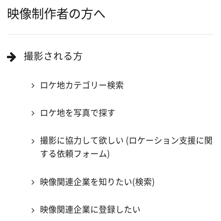
当ホームページの内容を許可なく
複製・転載することを禁じます。
Copyright (C) 大阪フィルム・カウンシル
All Rights Reserved.