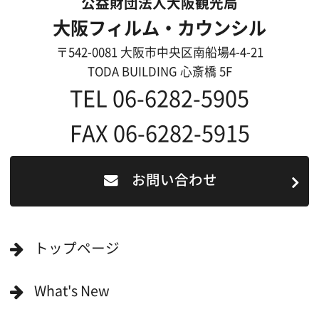
リンク集
English
映像制作者の方へ
撮影される方
ロケ地カテゴリー検索
ロケ地を写真で探す
撮影に協力して欲しい
(ロケーション支援に関
する依頼フォーム)
映像関連企業を知りたい(検索)
映像関連企業に登録したい