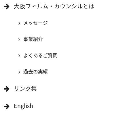
大阪のデータ
一般の方へ
撮影に協力したい方
ボランティアエキストラに登録
撮影に協力できる施設を登録
大阪ロケ地マップ
エリアで検索
作品で検索
キーワードで検索
ロケ地巡り