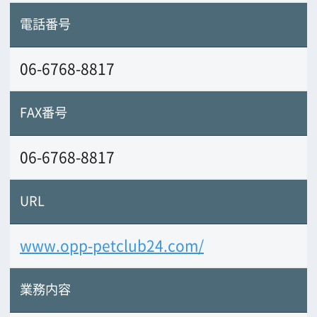
業務内容
ペットモデル（犬と猫）多数揃えていま
す
前の画面に戻る
公益財団法人大阪観光局
大阪フィルム・カウンシル
〒542-0081 大阪市中央区南船場4-4-21