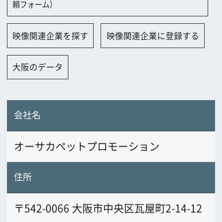
会社名
オーサカペットプロモーション
住所
〒542-0066 大阪市中央区瓦屋町2-14-12
電話番号
06-6768-8817
FAX番号
06-6768-8817
URL
www.opp-petclub24.com/