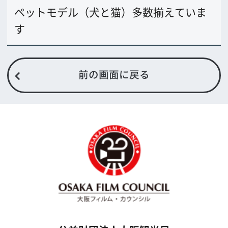
TODA BUILDING 心斎橋 5F
TEL 06-6282-5905
FAX 06-6282-5915
お問い合わせ
トップページ
What's New
大阪フィルム・カウンシルとは
メッセージ
事業紹介
よくあるご質問
過去の実績