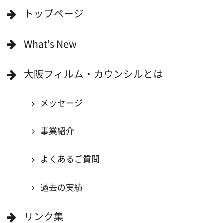
映像関連企業を知りたい(検索)
映像関連企業に登録したい
大阪のデータ
一般の方へ
撮影に協力したい方
ボランティアエキストラに登録
撮影に協力できる施設を登録
大阪ロケ地マップ
エリアで検索