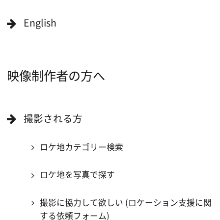
作品で検索
キーワードで検索
ロケ地巡り
当ホームページの内容を許可なく
複製・転載することを禁じます。
Copyright (C) 大阪フィルム・カウンシル
All Rights Reserved.