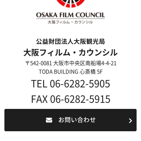
よくあるご質問
過去の実績
リンク集
English
映像制作者の方へ
撮影される方
ロケ地カテゴリー検索
ロケ地を写真で探す
撮影に協力して欲しい
(ロケーション支援に関
する依頼フォーム)