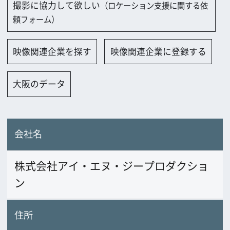
会社名
株式会社アイ・エヌ・ジープロダクショ
ン
住所
〒550-0014 大阪府西区北堀江1-2-27-505
電話番号
06-4391-3495
FAX番号
06-4391-3496
URL