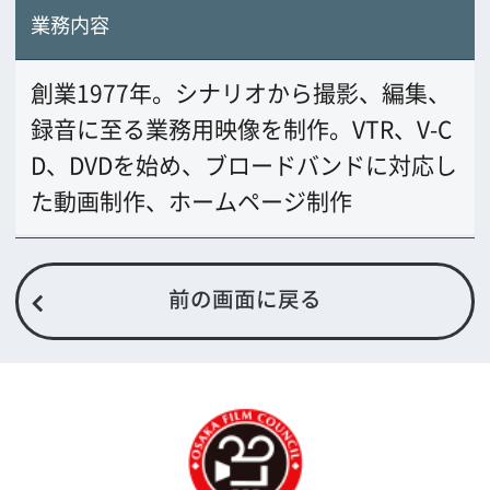
公益財団法人大阪観光局
大阪フィルム・カウンシル
〒542-0081 大阪市中央区南船場4-4-21
TODA BUILDING 心斎橋 5F
TEL 06-6282-5905
FAX 06-6282-5915
お問い合わせ
トップページ
What's New
大阪フィルム・カウンシルとは
メッセージ
事業紹介