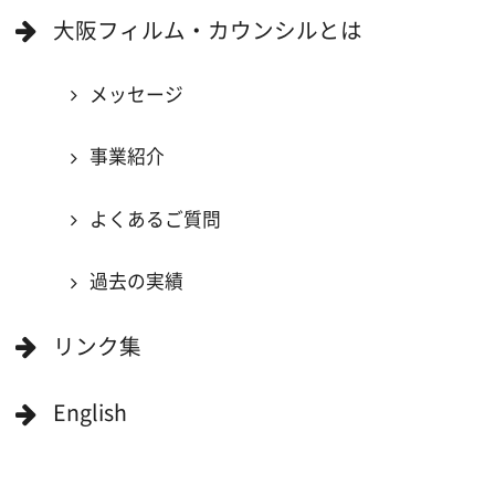
大阪のデータ
一般の方へ
撮影に協力したい方
ボランティアエキストラに登録
撮影に協力できる施設を登録
大阪ロケ地マップ
エリアで検索
作品で検索
キーワードで検索