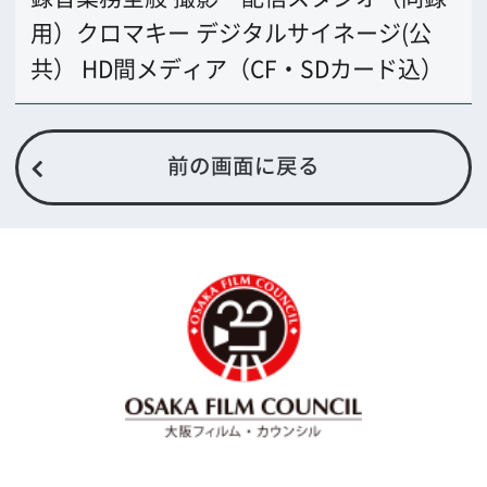
TODA BUILDING 心斎橋 5F
TEL 06-6282-5905
FAX 06-6282-5915
お問い合わせ
トップページ
What's New
大阪フィルム・カウンシルとは
メッセージ
事業紹介
よくあるご質問
過去の実績