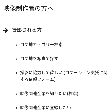
ロケ地巡り
当ホームページの内容を許可なく
複製・転載することを禁じます。
Copyright (C) 大阪フィルム・カウンシル
All Rights Reserved.