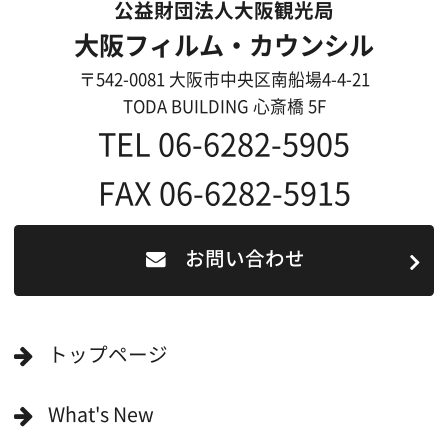
リンク集
English
映像制作者の方へ
撮影される方
ロケ地カテゴリー検索
ロケ地を写真で探す
撮影に協力して欲しい
(ロケーション支援に関
する依頼フォーム)
映像関連企業を知りたい(検索)
映像関連企業に登録したい