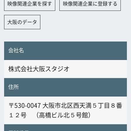
株式会社大阪スタジオ
住所
〒530-0047 大阪市北区西天満５丁目８番
１２号 （高橋ビル北５号館）
電話番号
06-6361-2591
FAX番号
06-6364-9485
URL
www.multimedia-az.co.jp