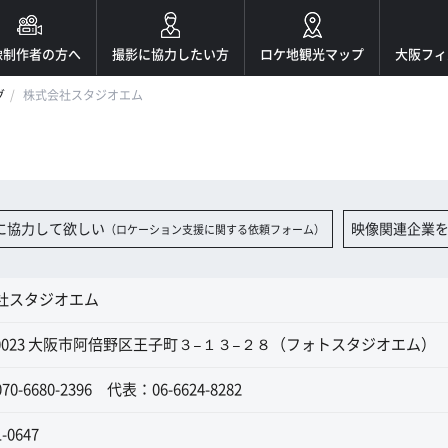
像制作者の方へ
撮影に協力したい方
ロケ地観光マップ
大阪フィ
グ
株式会社スタジオエム
に協力して欲しい
映像関連企業
（ロケーション支援に関する依頼フォーム）
社スタジオエム
6-0023 大阪市阿倍野区王子町３−１３−２８（フォトスタジオエム）
0-6680-2396 代表：06-6624-8282
1-0647