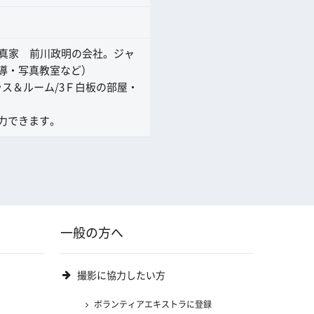
写真家 前川政明の会社。ジャ
導・写真教室など）
ス＆ルーム/3Ｆ白板の部屋・
力できます。
一般の方へ
撮影に協力したい方
ボランティアエキストラに登録