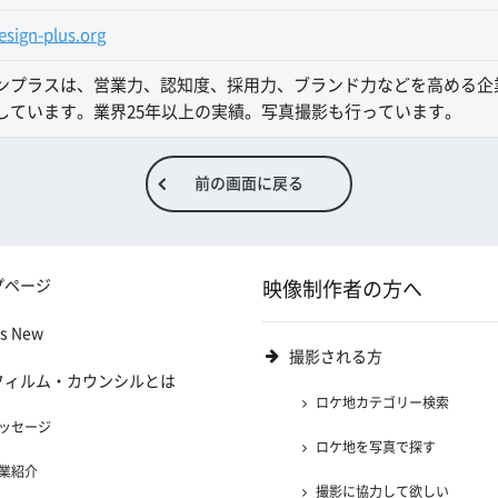
sign-plus.org
ンプラスは、営業力、認知度、採用力、ブランド力などを高める企
しています。業界25年以上の実績。写真撮影も行っています。
前の画面に戻る
プページ
映像制作者の方へ
's New
撮影される方
フィルム・カウンシルとは
ロケ地カテゴリー検索
ッセージ
ロケ地を写真で探す
業紹介
撮影に協力して欲しい