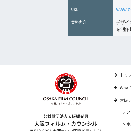
www.de
URL
デザイ
業務内容
を制作
トッ
What
大阪
メ
公益財団法人大阪観光局
大阪フィルム・カウンシル
事
〒542-0081 大阪市中央区南船場4-4-21