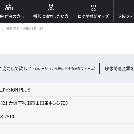
像制作者の方へ
撮影に協力したい方
ロケ地観光マップ
大阪フィ
)
株式会社DeSIGN PLUS
に協力して欲しい
映像関連企業
（ロケーション支援に関する依頼フォーム）
eSIGN PLUS
0821 大阪府吹田市山田東4-1-1-709
88-7810