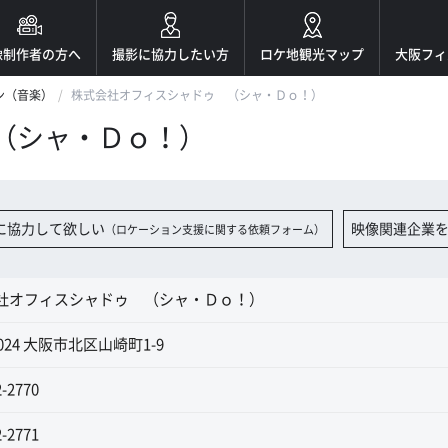
像制作者の方へ
撮影に協力したい方
ロケ地観光マップ
大阪フィ
ン（音楽）
株式会社オフィスシャドゥ （シャ・Ｄｏ！）
（シャ・Ｄｏ！）
に協力して欲しい
映像関連企業
（ロケーション支援に関する依頼フォーム）
社オフィスシャドゥ （シャ・Ｄｏ！）
0024 大阪市北区山崎町1-9
2-2770
2-2771