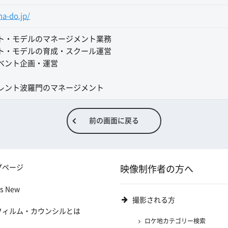
a-do.jp/
ト・モデルのマネージメント業務
ト・モデルの育成・スクール運営
ベント企画・運営
レント波羅門のマネージメント
前の画面に戻る
プページ
映像制作者の方へ
's New
撮影される方
フィルム・カウンシルとは
ロケ地カテゴリー検索