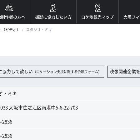
像制作者の方へ
撮影に協力したい方
ロケ地観光マップ
大阪フィ
ン（ビデオ）
スタジオ・ミキ
に協力して欲しい
映像関連企業
（ロケーション支援に関する依頼フォーム）
オ・ミキ
0033 大阪市住之江区南港中5-6-22-703
3-2836
3-2836